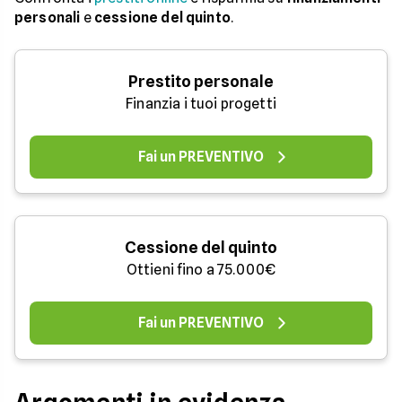
personali
e
cessione del quinto
.
Prestito personale
Finanzia i tuoi progetti
Fai un PREVENTIVO
Cessione del quinto
Ottieni fino a 75.000€
Fai un PREVENTIVO