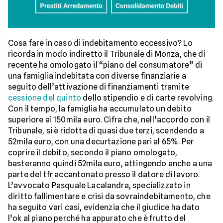
Cosa fare in caso di indebitamento eccessivo? Lo
ricorda in modo indiretto il Tribunale di Monza, che di
recente ha omologato il “piano del consumatore” di
una famiglia indebitata con diverse finanziarie a
seguito dell’attivazione di finanziamenti tramite
cessione del quinto
dello stipendio e di carte revolving.
Con il tempo, la famiglia ha accumulato un debito
superiore ai 150mila euro. Cifra che, nell’accordo con il
Tribunale, si è ridotta di quasi due terzi, scendendo a
52mila euro, con una decurtazione pari al 65%. Per
coprire il debito, secondo il piano omologato,
basteranno quindi 52mila euro, attingendo anche a una
parte del tfr accantonato presso il datore di lavoro.
L’avvocato Pasquale Lacalandra, specializzato in
diritto fallimentare e crisi da sovraindebitamento, che
ha seguito vari casi, evidenzia che il giudice ha dato
l’ok al piano perché ha appurato che è frutto del