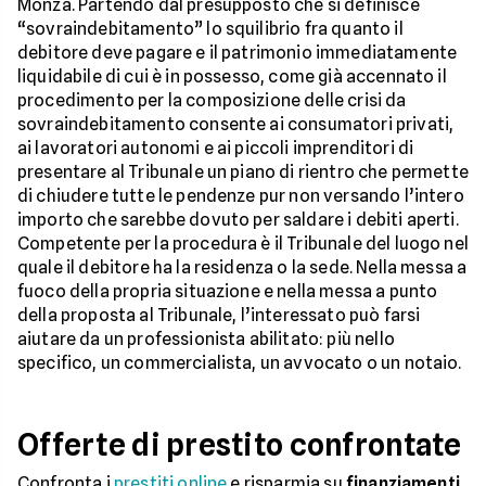
Monza. Partendo dal presupposto che si definisce
“sovraindebitamento” lo squilibrio fra quanto il
debitore deve pagare e il patrimonio immediatamente
liquidabile di cui è in possesso, come già accennato il
procedimento per la composizione delle crisi da
sovraindebitamento consente ai consumatori privati,
ai lavoratori autonomi e ai piccoli imprenditori di
presentare al Tribunale un piano di rientro che permette
di chiudere tutte le pendenze pur non versando l’intero
importo che sarebbe dovuto per saldare i debiti aperti.
Competente per la procedura è il Tribunale del luogo nel
quale il debitore ha la residenza o la sede. Nella messa a
fuoco della propria situazione e nella messa a punto
della proposta al Tribunale, l’interessato può farsi
aiutare da un professionista abilitato: più nello
specifico, un commercialista, un avvocato o un notaio.
Offerte di prestito confrontate
Confronta i
prestiti online
e risparmia su
finanziamenti