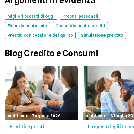
Argomenti in evidenza
Migliori prestiti di oggi
Prestiti personali
Finanziamento auto
Consolidamento prestiti
Prestiti con cessione del quinto
Simulazione prestito
Blog Credito e Consumi
pubblicato il 7 agosto 2026
pubblicato il 31 luglio 2
Eredità e prestiti
La spesa degli italian