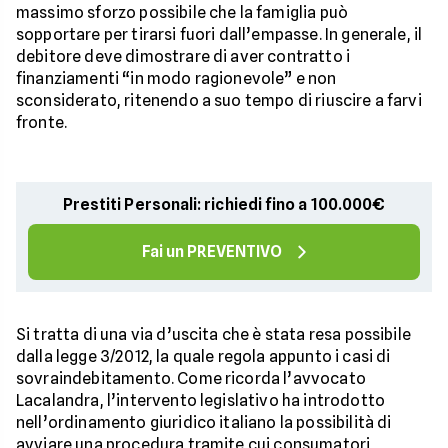
massimo sforzo possibile che la famiglia può
sopportare per tirarsi fuori dall’empasse. In generale, il
debitore deve dimostrare di aver contratto i
finanziamenti “in modo ragionevole” e non
sconsiderato, ritenendo a suo tempo di riuscire a farvi
fronte.
Prestiti Personali: richiedi fino a 100.000€
Fai un PREVENTIVO
Si tratta di una via d’uscita che è stata resa possibile
dalla legge 3/2012, la quale regola appunto i casi di
sovraindebitamento. Come ricorda l’avvocato
Lacalandra, l’intervento legislativo ha introdotto
nell’ordinamento giuridico italiano la possibilità di
avviare una procedura tramite cui consumatori,