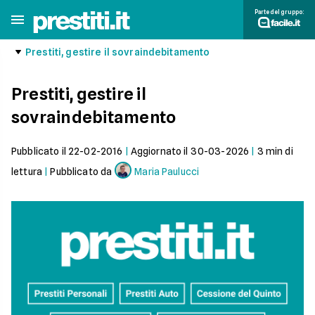
Parte del gruppo:
Prestiti, gestire il sovraindebitamento
Prestiti, gestire il
sovraindebitamento
Pubblicato il
22-02-2016
|
Aggiornato il
30-03-2026
|
3
min di
lettura
|
Pubblicato da
Maria Paulucci