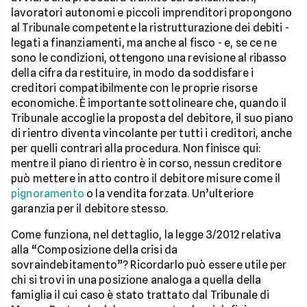
lavoratori autonomi e piccoli imprenditori propongono
al Tribunale competente la ristrutturazione dei debiti -
legati a finanziamenti, ma anche al fisco - e, se ce ne
sono le condizioni, ottengono una revisione al ribasso
della cifra da restituire, in modo da soddisfare i
creditori compatibilmente con le proprie risorse
economiche. È importante sottolineare che, quando il
Tribunale accoglie la proposta del debitore, il suo piano
di rientro diventa vincolante per tutti i creditori, anche
per quelli contrari alla procedura. Non finisce qui:
mentre il piano di rientro è in corso, nessun creditore
può mettere in atto contro il debitore misure come il
pignoramento
o la vendita forzata. Un’ulteriore
garanzia per il debitore stesso.
Come funziona, nel dettaglio, la legge 3/2012 relativa
alla “Composizione della crisi da
sovraindebitamento”? Ricordarlo può essere utile per
chi si trovi in una posizione analoga a quella della
famiglia il cui caso è stato trattato dal Tribunale di