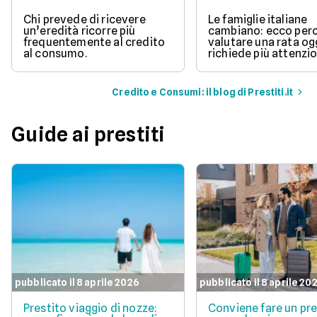
Chi prevede di ricevere
Le famiglie italiane
un’eredità ricorre più
cambiano: ecco per
frequentemente al credito
valutare una rata og
al consumo.
richiede più attenzio
Credito e Consumi: il blog di Prestiti.it
Guide ai prestiti
pubblicato il 8 aprile 2026
pubblicato il 8 aprile 20
Prestito viaggio di nozze:
Conviene fare un pre