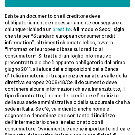
Esiste un documento che il creditore deve
obbligatoriamente e necessariamente consegnare a
chiunque richieda un
prestito
: è il modulo Secci, sigla
che sta per “Standard european consumer credit
information”, altrimenti chiamato Iebcc, ovvero
“Informazioni europee di base sul credito ai
consumatori”. Si tratta di un foglio informativo
precontrattuale che è appunto obbligatorio dal primo
giugno 2011, alla luce delle disposizioni della Banca
d’Italia in materia di trasparenza emanate a valle della
direttiva europea 2008/48/Ce. Il documento deve
contenere alcune informazioni chiave. Innanzitutto, il
tipo di contratto, il nome del creditore e l’indirizzo
della sua sede amministrativa o della succursale che ha
sede in Italia. Se c’è, va indicato anche nome e
cognome o denominazione con tanto di indirizzo
dell’intermediario che si è relazionato con il
consumatore. Ovviamente è anche importante indicare