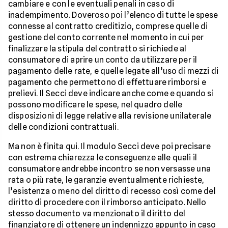
cambiare e con le eventuali penali in caso di
inadempimento. Doveroso poi l’elenco di tutte le spese
connesse al contratto creditizio, comprese quelle di
gestione del conto corrente nel momento in cui per
finalizzare la stipula del contratto si richiede al
consumatore di aprire un conto da utilizzare per il
pagamento delle rate, e quelle legate all’uso di mezzi di
pagamento che permettono di effettuare rimborsi e
prelievi. Il Secci deve indicare anche come e quando si
possono modificare le spese, nel quadro delle
disposizioni di legge relative alla revisione unilaterale
delle condizioni contrattuali.
Ma non è finita qui. Il modulo Secci deve poi precisare
con estrema chiarezza le conseguenze alle quali il
consumatore andrebbe incontro se non versasse una
rata o più rate, le garanzie eventualmente richieste,
l’esistenza o meno del diritto di recesso così come del
diritto di procedere con il rimborso anticipato. Nello
stesso documento va menzionato il diritto del
finanziatore di ottenere un indennizzo appunto in caso