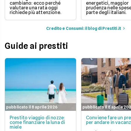
cambiano: ecco perché
energetici, maggior
valutare una rata oggi
prudenza nelle spes
richiede più attenzione.
parte degli italiani.
Credito e Consumi: il blog di Prestiti.it
Guide ai prestiti
pubblicato il 8 aprile 2026
pubblicato il 8 aprile 20
Prestito viaggio di nozze:
Conviene fare un pre
come finanziare la luna di
per andare in vacan
miele