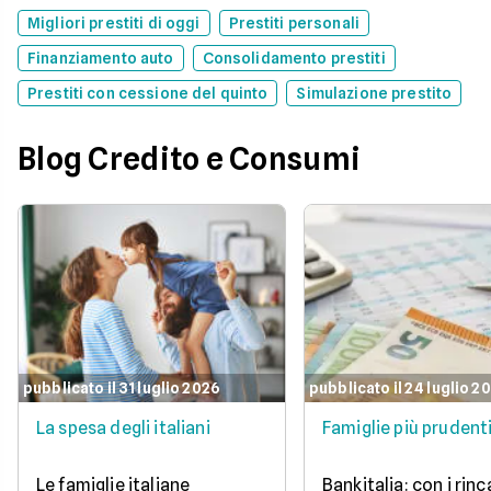
Migliori prestiti di oggi
Prestiti personali
Finanziamento auto
Consolidamento prestiti
Prestiti con cessione del quinto
Simulazione prestito
Blog Credito e Consumi
pubblicato il 31 luglio 2026
pubblicato il 24 luglio 2
La spesa degli italiani
Famiglie più prudent
Le famiglie italiane
Bankitalia: con i rinc