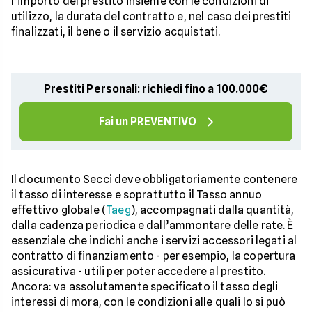
l’importo del prestito insieme con le condizioni di
utilizzo, la durata del contratto e, nel caso dei prestiti
finalizzati, il bene o il servizio acquistati.
Prestiti Personali: richiedi fino a 100.000€
Fai un PREVENTIVO
Il documento Secci deve obbligatoriamente contenere
il tasso di interesse e soprattutto il Tasso annuo
effettivo globale (
Taeg
), accompagnati dalla quantità,
dalla cadenza periodica e dall’ammontare delle rate. È
essenziale che indichi anche i servizi accessori legati al
contratto di finanziamento - per esempio, la copertura
assicurativa - utili per poter accedere al prestito.
Ancora: va assolutamente specificato il tasso degli
interessi di mora, con le condizioni alle quali lo si può