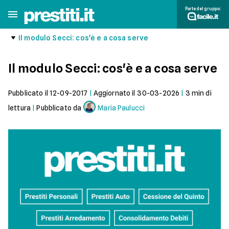
Parte del gruppo:
Il modulo Secci: cos'è e a cosa serve
Il modulo Secci: cos'è e a cosa serve
Pubblicato il
12-09-2017
|
Aggiornato il
30-03-2026
|
3
min di
lettura
|
Pubblicato da
Maria Paulucci