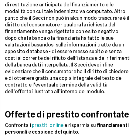
di restituzione anticipata del finanziamento e le
modalità con cui tale indennizzo va computato. Altro
punto che il Secci non può in alcun modo trascurare è il
diritto del consumatore - qualora la richiesta del
finanziamento venga rigettata con esito negativo
dopo che la banca o la finanziaria ha fatto le sue
valutazioni basandosi sulle informazioni tratte da un
apposito database - di essere messo subito e senza
costi al corrente del rifiuto dell’istanza e dei riferimenti
della banca dati interpellata. Il Secci deve infine
evidenziare che il consumatore ha il diritto di chiedere
e di ottenere gratis una copia integrale del testo del
contratto e l’eventuale termine della validità
dell’offerta illustrata all’interno del modulo.
Offerte di prestito confrontate
Confronta i
prestiti online
e risparmia su
finanziamenti
personali
e
cessione del quinto
.