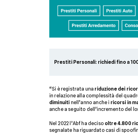
Prestiti Personali: richiedi fino a 1
“Si è registrata una
riduzione dei ricor
in relazione alla complessità del quadr
diminuiti
nell’anno anche i
ricorsi in 
anche a seguito dell’incremento del lo
Nel 2022 l’Abf ha deciso
oltre 4.800 ri
segnalate ha riguardato casi di spoofin