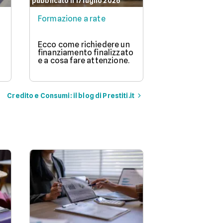
pubblicato il 17 luglio 2026
Formazione a rate
Ecco come richiedere un
finanziamento finalizzato
e a cosa fare attenzione.
Credito e Consumi: il blog di Prestiti.it