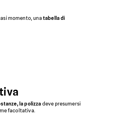
lsiasi momento, una
tabella di
tiva
stanze, la polizza
deve presumersi
ome facoltativa.