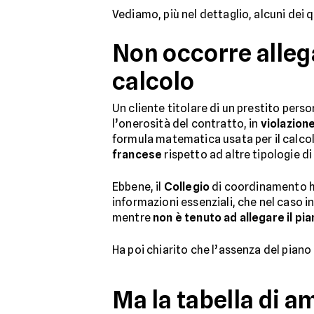
Vediamo, più nel dettaglio, alcuni dei q
Non occorre alleg
calcolo
Un cliente titolare di un prestito per
l’onerosità del contratto, in
violazione
formula matematica usata per il calcolo 
francese
rispetto ad altre tipologie 
Ebbene, il
Collegio
di coordinamento 
informazioni essenziali, che nel caso in
mentre
non è tenuto ad allegare il p
Ha poi chiarito che l’assenza del pia
Ma la tabella di 