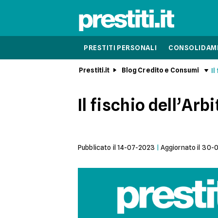
PRESTITI PERSONALI
CONSOLIDAME
Prestiti.it
Blog Credito e Consumi
Il
Il fischio dell’Arbi
Pubblicato il
14-07-2023
|
Aggiornato il
30-