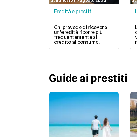
pubblicato il 7 agosto 2026
pu
Eredità e prestiti
Chi prevede di ricevere
un’eredità ricorre più
frequentemente al
credito al consumo.
Guide ai prestiti