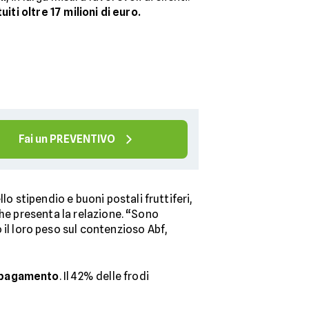
uiti oltre 17 milioni di euro.
Fai un PREVENTIVO
lo stipendio e buoni postali fruttiferi,
che presenta la relazione. “Sono
il loro peso sul contenzioso Abf,
di pagamento
. Il 42% delle frodi