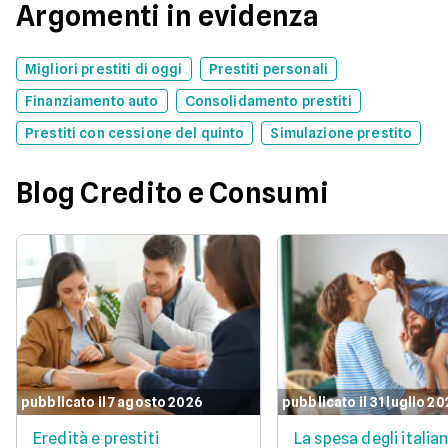
Argomenti in evidenza
Migliori prestiti di oggi
Prestiti personali
Finanziamento auto
Consolidamento prestiti
Prestiti con cessione del quinto
Simulazione prestito
Blog Credito e Consumi
pubblicato il 7 agosto 2026
pubblicato il 31 luglio 2
Eredità e prestiti
La spesa degli italian