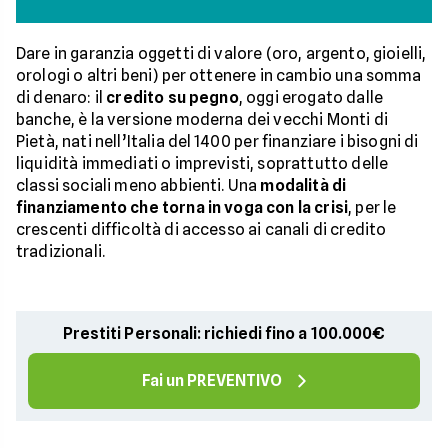
Dare in garanzia oggetti di valore (oro, argento, gioielli,
orologi o altri beni) per ottenere in cambio una somma
di denaro: il
credito su pegno
, oggi erogato dalle
banche, è la versione moderna dei vecchi Monti di
Pietà, nati nell’Italia del 1400 per finanziare i bisogni di
liquidità immediati o imprevisti, soprattutto delle
classi sociali meno abbienti. Una
modalità di
finanziamento che torna in voga con la crisi
, per le
crescenti difficoltà di accesso ai canali di credito
tradizionali.
Prestiti Personali: richiedi fino a 100.000€
Fai un PREVENTIVO