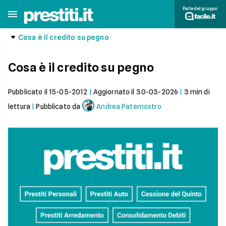
Parte del gruppo:
Cosa è il credito su pegno
Cosa è il credito su pegno
Pubblicato il
15-05-2012
|
Aggiornato il
30-03-2026
|
3
min di
lettura
|
Pubblicato da
Andrea Paternostro