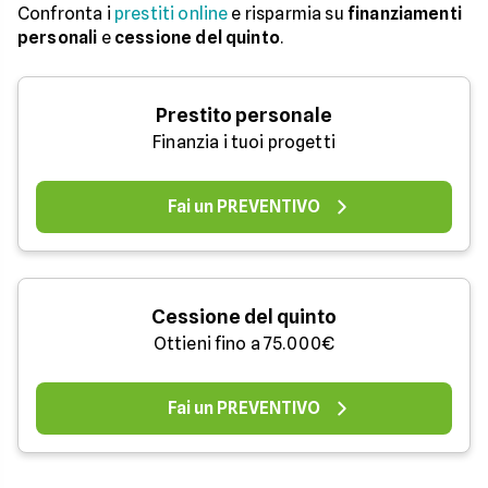
Confronta i
prestiti online
e risparmia su
finanziamenti
personali
e
cessione del quinto
.
Prestito personale
Finanzia i tuoi progetti
Fai un PREVENTIVO
Cessione del quinto
Ottieni fino a 75.000€
Fai un PREVENTIVO