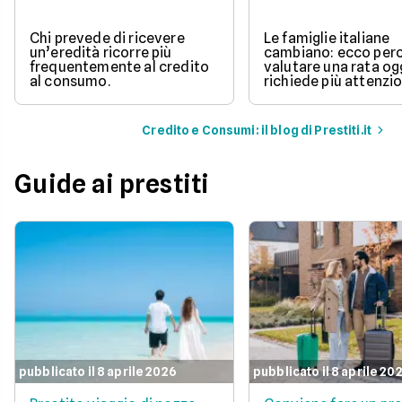
Chi prevede di ricevere
Le famiglie italiane
un’eredità ricorre più
cambiano: ecco per
frequentemente al credito
valutare una rata og
al consumo.
richiede più attenzio
Credito e Consumi: il blog di Prestiti.it
Guide ai prestiti
pubblicato il 8 aprile 2026
pubblicato il 8 aprile 20