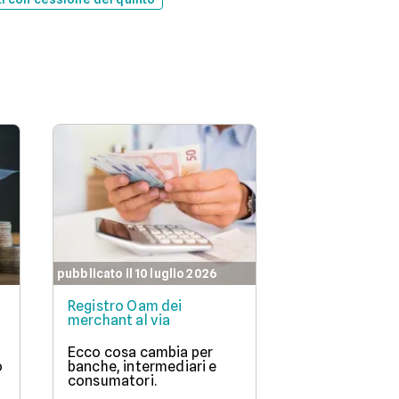
pubblicato il 10 luglio 2026
Registro Oam dei
merchant al via
Ecco cosa cambia per
o
banche, intermediari e
consumatori.