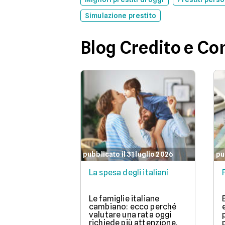
Simulazione prestito
Blog Credito e C
pubblicato il 31 luglio 2026
pu
La spesa degli italiani
Le famiglie italiane
cambiano: ecco perché
valutare una rata oggi
richiede più attenzione.