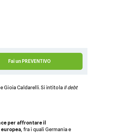
Fai un PREVENTIVO
e Gioia Caldarelli. Si intitola
Il debt
ce per affrontare il
e europea
, fra i quali Germania e