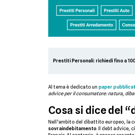
Prestiti Personali: richiedi fino a 1
Al tema è dedicato un
paper pubblicato
advice per il consumatore: natura, dibat
Cosa si dice del “
Nell’ambito del dibattito europeo, la 
sovraindebitamento
. Il debt advice, c