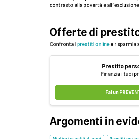
contrasto alla povertà e all’esclusione
Offerte di prestit
Confronta i
prestiti online
e risparmia 
Prestito pers
Finanzia i tuoi p
Fai un PREVEN
Argomenti in evi
Migliori prestiti di oggi
Prestiti perso