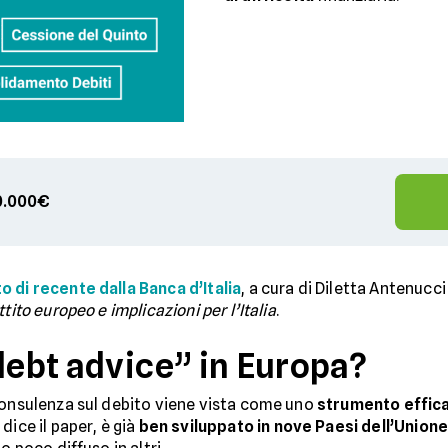
00.000€
 di recente dalla Banca d’Italia
, a cura di Diletta Antenucci 
tito europeo e implicazioni per l’Italia
.
debt advice” in Europa?
consulenza sul debito viene vista come uno
strumento effica
i dice il paper, è già
ben sviluppato in nove Paesi dell’Union