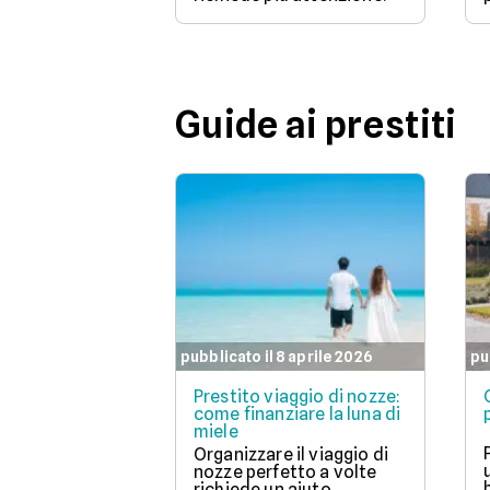
Guide ai prestiti
pubblicato il 8 aprile 2026
pu
Prestito viaggio di nozze:
come finanziare la luna di
miele
Organizzare il viaggio di
nozze perfetto a volte
richiede un aiuto