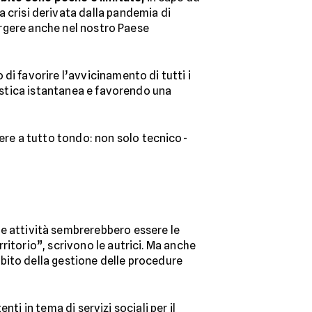
La crisi derivata dalla pandemia di
mergere anche nel nostro Paese
o di favorire l’avvicinamento di tutti i
gistica istantanea e favorendo una
ere a tutto tondo: non solo tecnico-
ale attività sembrerebbero essere le
rritorio”, scrivono le autrici. Ma anche
mbito della gestione delle procedure
nti in tema di servizi sociali per il