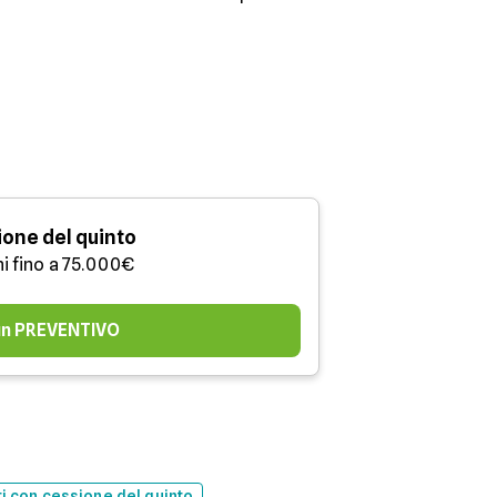
one del quinto
ni fino a 75.000€
 un PREVENTIVO
ti con cessione del quinto