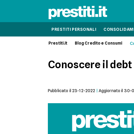
PRESTITI PERSONALI
CONSOLIDAME
Prestiti.it
Blog Credito e Consumi
C
Conoscere il debt
Pubblicato il
23-12-2022
|
Aggiornato il
30-