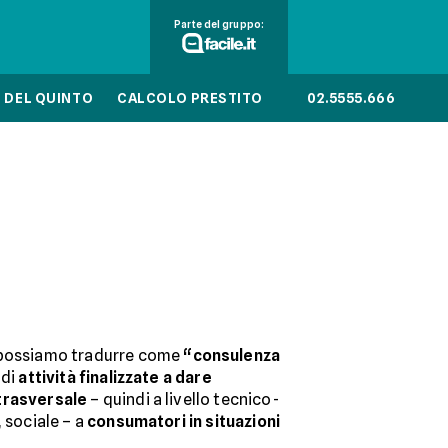
Parte del gruppo:
 DEL QUINTO
CALCOLO PRESTITO
02.5555.666
 possiamo tradurre come
“consulenza
 di
attività finalizzate a dare
trasversale
– quindi a livello tecnico-
, sociale – a
consumatori in situazioni