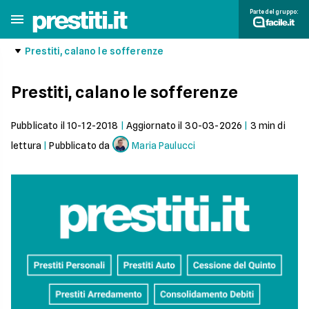
Parte del gruppo:
Prestiti, calano le sofferenze
Prestiti, calano le sofferenze
Pubblicato il
10-12-2018
|
Aggiornato il
30-03-2026
|
3
min di
lettura
|
Pubblicato da
Maria Paulucci