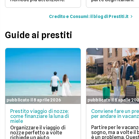
Credito e Consumi: il blog di Prestiti.it
Guide ai prestiti
pubblicato il 8 aprile 2026
pubblicato il 8 aprile 20
Prestito viaggio di nozze:
Conviene fare un pre
come finanziare la luna di
per andare in vacan
miele
Partire per le vacanz
Organizzare il viaggio di
sogno, ma a volte il
nozze perfetto a volte
è un problema. Ques
richiede un aiuto