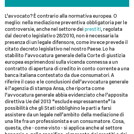
L’avvocato? È contrario alla normativa europea. O
meglio: nella mediazione preventiva obbligatoria per le
controversie, anche nel settore dei
prestiti
, regolata
dal decreto legislativo 28/2010, non è necessaria la
presenza di un legale difensore, come invece prevede il
citato decreto legislativo nel nostro Paese. Lo ha
stabilito l’avvocatura generale della Corte di giustizia
europea esprimendosi sulla vicenda connessa a un
contratto di apertura di credito in conto corrente a una
banca italiana contestato da due consumatori. A
riferire il caso e le conclusioni dell’avvocatura generale
è l’agenzia di stampa Ansa, che riporta come
l’avvocatura generale abbia evidenziato che l’apposita
direttiva Ue del 2013 “esclude espressamente” la
possibilità che gli Stati obblighino le parti a farsi
assistere da un legale nell’ambito della mediazione di
una lite fra un professionista e un consumatore. Cosa,
questa, che - come visto - si applica anche al settore