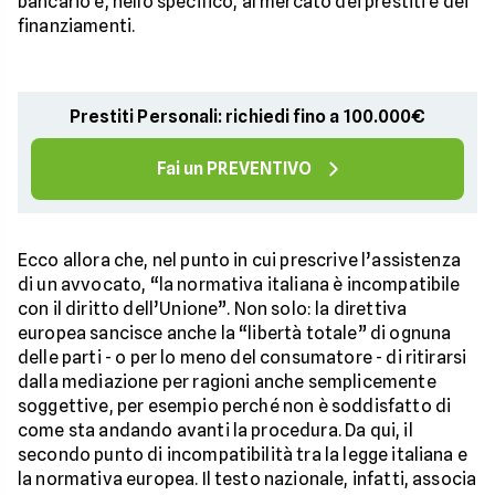
bancario e, nello specifico, al mercato dei prestiti e dei
finanziamenti.
Prestiti Personali: richiedi fino a 100.000€
Fai un PREVENTIVO
Ecco allora che, nel punto in cui prescrive l’assistenza
di un avvocato, “la normativa italiana è incompatibile
con il diritto dell’Unione”. Non solo: la direttiva
europea sancisce anche la “libertà totale” di ognuna
delle parti - o per lo meno del consumatore - di ritirarsi
dalla mediazione per ragioni anche semplicemente
soggettive, per esempio perché non è soddisfatto di
come sta andando avanti la procedura. Da qui, il
secondo punto di incompatibilità tra la legge italiana e
la normativa europea. Il testo nazionale, infatti, associa