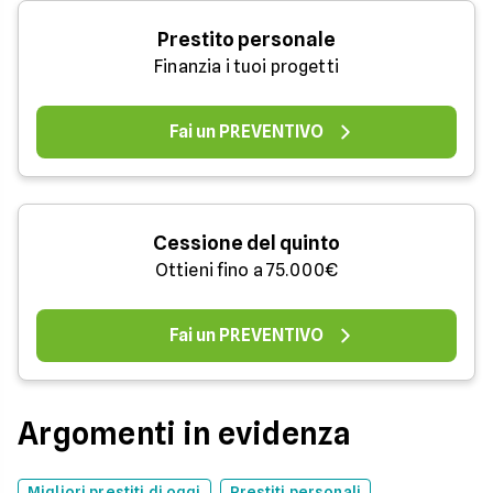
Prestito personale
Finanzia i tuoi progetti
Fai un PREVENTIVO
Cessione del quinto
Ottieni fino a 75.000€
Fai un PREVENTIVO
Argomenti in evidenza
Migliori prestiti di oggi
Prestiti personali