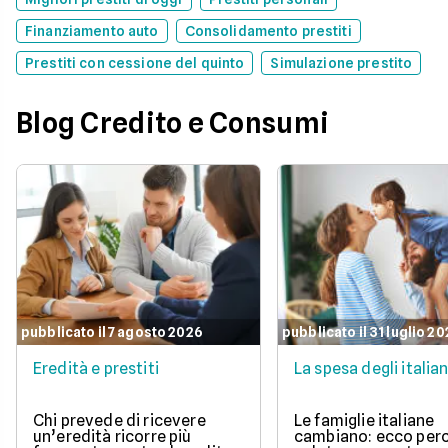
Finanziamento auto
Consolidamento prestiti
Prestiti con cessione del quinto
Simulazione prestito
Blog Credito e Consumi
pubblicato il 7 agosto 2026
pubblicato il 31 luglio 2
Eredità e prestiti
La spesa degli italian
Chi prevede di ricevere
Le famiglie italiane
un’eredità ricorre più
cambiano: ecco per