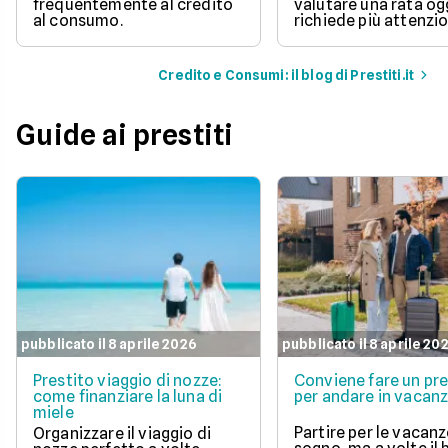
frequentemente al credito
valutare una rata og
al consumo.
richiede più attenzio
Credito e Consumi: il blog di Prestiti.it
Guide ai prestiti
pubblicato il 8 aprile 2026
pubblicato il 8 aprile 20
Prestito viaggio di nozze:
Conviene fare un pre
come finanziare la luna di
per andare in vacan
miele
Partire per le vacanz
Organizzare il viaggio di