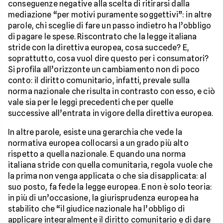
conseguenze negative alla scelta di ritirarsi dalla
mediazione “per motivi puramente soggettivi”: in altre
parole, chi sceglie di fare un passo indietro ha l’obbligo
di pagare le spese. Riscontrato che la legge italiana
stride con la direttiva europea, cosa succede? E,
soprattutto, cosa vuol dire questo per i consumatori?
Si profila all’orizzonte un cambiamento non di poco
conto: il diritto comunitario, infatti, prevale sulla
norma nazionale che risulta in contrasto con esso, e ciò
vale sia per le leggi precedenti che per quelle
successive all’entrata in vigore della direttiva europea.
In altre parole, esiste una gerarchia che vede la
normativa europea collocarsi a un grado più alto
rispetto a quella nazionale. E quando una norma
italiana stride con quella comunitaria, regola vuole che
la prima non venga applicata o che sia disapplicata: al
suo posto, fa fede la legge europea. E non è solo teoria:
in più di un’occasione, la giurisprudenza europea ha
stabilito che “il giudice nazionale ha l’obbligo di
applicare integralmente il diritto comunitario e di dare