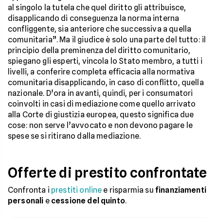
al singolo la tutela che quel diritto gli attribuisce,
disapplicando di conseguenza la norma interna
confliggente, sia anteriore che successiva a quella
comunitaria”. Ma il giudice è solo una parte del tutto: il
principio della preminenza del diritto comunitario,
spiegano gli esperti, vincola lo Stato membro, a tutti i
livelli, a conferire completa efficacia alla normativa
comunitaria disapplicando, in caso di conflitto, quella
nazionale. D’ora in avanti, quindi, per i consumatori
coinvolti in casi di mediazione come quello arrivato
alla Corte di giustizia europea, questo significa due
cose: non serve l’avvocato e non devono pagare le
spese se si ritirano dalla mediazione.
Offerte di prestito confrontate
Confronta i
prestiti online
e risparmia su
finanziamenti
personali
e
cessione del quinto
.