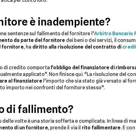
ratica per conto loro.
rnitore è inadempiente?
e sentenze sul fallimento del fornitore l’
Arbitro Bancario 
mento da parte del fornitore
dei beni o dei servizi, il cons
l fornitore
, ha
diritto alla risoluzione del contratto di
credi
tto di credito comporta
l’obbligo del finanziatore di rimbors
almente applicato”. Non finisce qui. “La risoluzione del con
re al finanziatore
l’importo che sia stato già versato al forni
etto importo nei confronti del fornitore stesso”.
so di fallimento?
più delle volte è una storia sofferta e complicata. In linea di
imento di un fornitore
, prende il via il
rito fallimentare
. E con