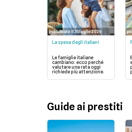
pubblicato il 31 luglio 2026
pu
La spesa degli italiani
Le famiglie italiane
cambiano: ecco perché
valutare una rata oggi
richiede più attenzione.
Guide ai prestiti