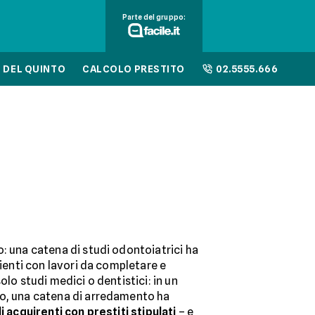
Parte del gruppo:
 DEL QUINTO
CALCOLO PRESTITO
02.5555.666
: una catena di studi odontoiatrici ha
lienti con lavori da completare e
olo studi medici o dentistici: in un
no, una catena di arredamento ha
i acquirenti con prestiti stipulati
– e