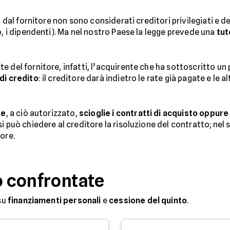
i dal fornitore non sono considerati creditori privilegiati e 
o, i dipendenti). Ma nel nostro Paese la legge prevede una
tut
 del fornitore, infatti, l’acquirente che ha sottoscritto un 
di credito
: il creditore darà indietro le rate già pagate e le 
re
, a ciò autorizzato,
scioglie i contratti di acquisto oppure 
i può chiedere al creditore la risoluzione del contratto; nel
ore.
o confrontate
su
finanziamenti personali
e
cessione del quinto
.