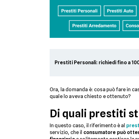
Prestiti Personali: richiedi fino a 1
Ora, la domanda è: cosa può fare in c
quale lo aveva chiesto e ottenuto?
Di quali prestiti 
In questo caso, il riferimento è al
prest
servizio, che il
consumatore può otte