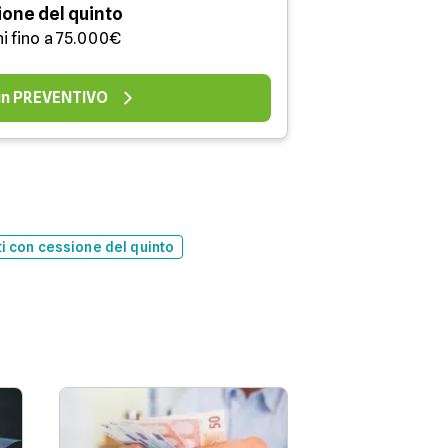
one del quinto
ni fino a 75.000€
 un PREVENTIVO
ti con cessione del quinto