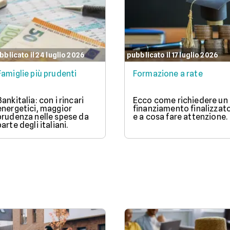
bblicato il 24 luglio 2026
pubblicato il 17 luglio 2026
Famiglie più prudenti
Formazione a rate
Bankitalia: con i rincari
Ecco come richiedere un
energetici, maggior
finanziamento finalizzat
prudenza nelle spese da
e a cosa fare attenzione.
parte degli italiani.