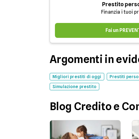
Prestito pers
Finanzia i tuoi p
Fai un PREVEN
Argomenti in evi
Migliori prestiti di oggi
Prestiti perso
Simulazione prestito
Blog Credito e C