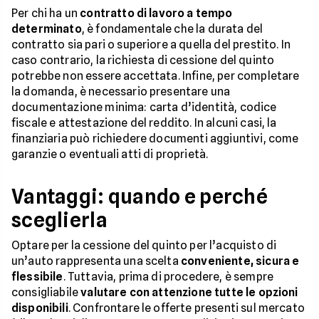
Per chi ha un
contratto di lavoro a tempo
determinato
, è fondamentale che la durata del
contratto sia pari o superiore a quella del prestito. In
caso contrario, la richiesta di cessione del quinto
potrebbe non essere accettata. Infine, per completare
la domanda, è necessario presentare una
documentazione minima: carta d’identità, codice
fiscale e attestazione del reddito. In alcuni casi, la
finanziaria può richiedere documenti aggiuntivi, come
garanzie o eventuali atti di proprietà.
Vantaggi: quando e perché
sceglierla
Optare per la cessione del quinto per l’acquisto di
un’auto rappresenta una scelta
conveniente, sicura e
flessibile
. Tuttavia, prima di procedere, è sempre
consigliabile
valutare con attenzione tutte le opzioni
disponibili
. Confrontare le offerte presenti sul mercato