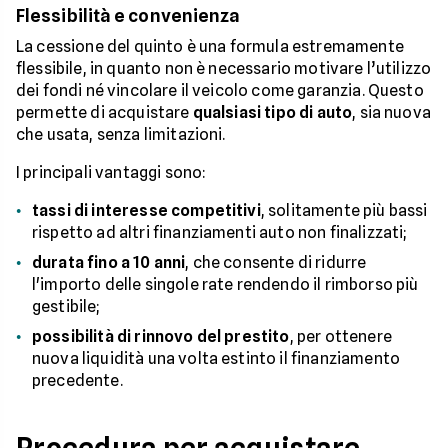
Flessibilità e convenienza
La cessione del quinto è una formula estremamente
flessibile, in quanto non è necessario motivare l’utilizzo
dei fondi né vincolare il veicolo come garanzia. Questo
permette di acquistare
qualsiasi tipo di auto
, sia nuova
che usata, senza limitazioni.
I principali vantaggi sono:
tassi di interesse competitivi
, solitamente più bassi
rispetto ad altri finanziamenti auto non finalizzati;
durata fino a 10 anni
, che consente di ridurre
l'importo delle singole rate rendendo il rimborso più
gestibile;
possibilità di rinnovo del prestito
, per ottenere
nuova liquidità una volta estinto il finanziamento
precedente.
Procedura per acquistare