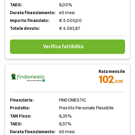
TAEG:
8,00%
Durata finanziamento:
60 mesi
Importo finanziato:
€ 5.000,00
Totale dovuto:
€ 6.042,87
Verifica fattibilità
Rata mensile
102
,00€
Finanziaria:
FINDOMESTIC
Prodotto:
Prestito Personale Flessibile
TAN Fisso:
8,25%
TAEG:
8,57%
Durata finanziamento:
60 mesi