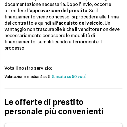
documentazione necessaria. Dopo l’invio, occorre
attendere l’
approvazione del prestito
. Se il
finanziamento viene concesso, si procederà alla firma
del contratto e quindi all’
acquisto del veicolo
. Un
vantaggio non trascurabile è che il venditore non deve
necessariamente conoscere le modalità di
finanziamento, semplificando ulteriormente il
processo.
Vota il nostro servizio:
Valutazione media:
4
su 5
(basata su
50
voti)
Le offerte di prestito
personale più convenienti