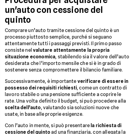
un'auto con cessione del
quinto
Comprare un’auto tramite cessione del quinto è un
processo piuttosto semplice, purché si seguano
attentamente tutti i passaggi previsti. Il primo passo
consiste nel
valutare attentamente la propria
situazione economica
, stabilendo sia il valore dell’auto
desiderata che l’importo mensile che si è in grado di
sostenere senza compromettere il bilancio familiare.
Successivamente, è importante
verificare di essere in
possesso dei requisiti richiesti
, come un contratto di
lavoro stabile o una pensione sufficiente a coprire le
rate. Una volta definito il budget, si può procedere alla
scelta dell’auto
, valutando sia soluzioni nuove che
usate, in base alle proprie esigenze.
Con l’auto in mente, si può presentare
la richiesta di
cessione del quinto
ad una finanziaria, con allegata la