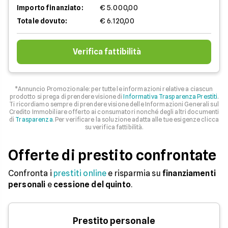
Importo finanziato:
€ 5.000,00
Totale dovuto:
€ 6.120,00
Verifica fattibilità
*Annuncio Promozionale: per tutte le informazioni relative a ciascun
prodotto si prega di prendere visione di
Informativa Trasparenza Prestiti
.
Ti ricordiamo sempre di prendere visione delle Informazioni Generali sul
Credito Immobiliare offerto ai consumatori nonché degli altri documenti
di
Trasparenza
. Per verificare la soluzione adatta alle tue esigenze clicca
su verifica fattibilità.
Offerte di prestito confrontate
Confronta i
prestiti online
e risparmia su
finanziamenti
personali
e
cessione del quinto
.
Prestito personale