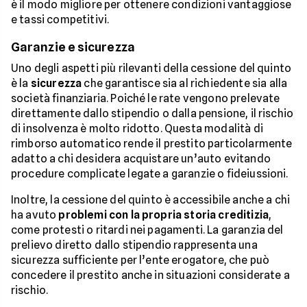
è il modo migliore per ottenere condizioni vantaggiose
e tassi competitivi.
Garanzie e sicurezza
Uno degli aspetti più rilevanti della cessione del quinto
è la
sicurezza
che garantisce sia al richiedente sia alla
società finanziaria. Poiché le rate vengono prelevate
direttamente dallo stipendio o dalla pensione, il rischio
di insolvenza è molto ridotto. Questa modalità di
rimborso automatico rende il prestito particolarmente
adatto a chi desidera acquistare un’auto evitando
procedure complicate legate a garanzie o fideiussioni.
Inoltre, la cessione del quinto è accessibile anche a chi
ha avuto
problemi con la propria storia creditizia
,
come protesti o ritardi nei pagamenti. La garanzia del
prelievo diretto dallo stipendio rappresenta una
sicurezza sufficiente per l’ente erogatore, che può
concedere il prestito anche in situazioni considerate a
rischio.