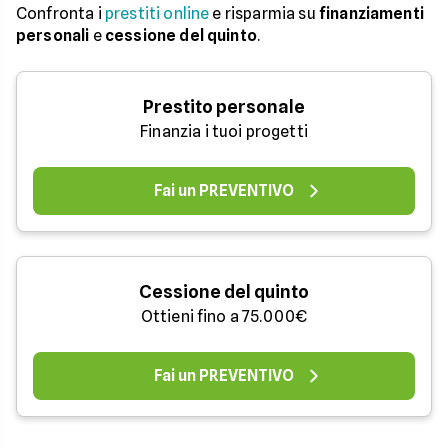
Confronta i
prestiti online
e risparmia su
finanziamenti
personali
e
cessione del quinto
.
Prestito personale
Finanzia i tuoi progetti
Fai un PREVENTIVO
Cessione del quinto
Ottieni fino a 75.000€
Fai un PREVENTIVO