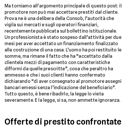
Ma torniamo all'argomento principale di questo post: il
promotore non può mai accettare prestiti dal cliente.
Prova ne è una delibera della Consob, l’autorità che
vigila sui mercati e sugli operatori finanziari,
recentemente pubblicata sul bollettino istituzionale.
Un professionista è stato sospeso dall’attività per due
mesi per aver accettato un finanziamento finalizzato
alla costruzione di una casa. L’uomo ha poi restituito le
somme, ma rimane il fatto che ha “accettato dalla
clientela mezzi di pagamento con caratteristiche
difformi da quelle prescritte”, cosa che peraltro ha
ammesso e che i suoi clienti hanno confermato
dichiarando “di aver consegnato al promotore assegni
bancari emessi senza l’indicazione del beneficiario”.
Tutto questo, è bene ribadirlo, la legge lo vieta
severamente. E la legge, si sa, non ammette ignoranza.
Offerte di prestito confrontate