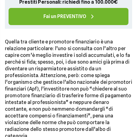
Prestiti Personali: richiedi fino a 100.000€
Fai un PREVENTIVO
Quella tra cliente e promotore finanziario è una
relazione particolare: l’uno si consulta con l’altro per
capire com’è meglio investire i soldi accumulati, e lo fa
perché si fida; spesso, poi, i due sono amici già prima di
diventare un risparmiatore assistito da un
professionista. Attenzione, però: come spiega
l’organismo che gestisce l’albo nazionale dei promotori
finanziari (Apf), l’investitore non può “chiedere al suo
promotore finanziario di trasferire forme di pagamento
intestate al professionista” e neppure denaro
contante, e non può nemmeno domandargli “di
accettare compensi o finanziamenti”, pena una
violazione delle norme che può comportare la
radiazione dello stesso promotore dall’albo di
categoria.