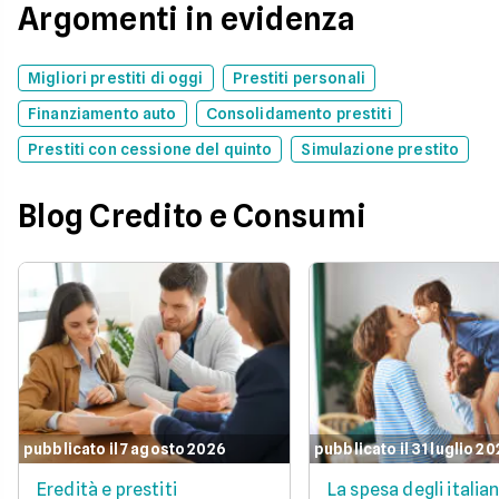
Argomenti in evidenza
Migliori prestiti di oggi
Prestiti personali
Finanziamento auto
Consolidamento prestiti
Prestiti con cessione del quinto
Simulazione prestito
Blog Credito e Consumi
pubblicato il 7 agosto 2026
pubblicato il 31 luglio 2
Eredità e prestiti
La spesa degli italian