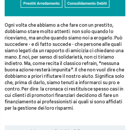
Ogni volta che abbiamo a che fare con un prestito,
dobbiamo stare molto attenti: non solo quando lo
riceviamo, ma anche quando siamo noi a erogarlo. Può
succedere - e di fatto succede - che persone alle quali
siamo legati da un rapporto di amicizia ci chiedano una
mano. E noi, per senso di solidarietà, non ci tiriamo
indietro. Ma, come recita il classico refrain, “nessuna
buona azione resterà impunita”. Il che non vuol dire che
dobbiamo a priori rifiutare il nostro aiuto. Significa solo
che, prima di darlo, siamo tenuti a informarci su pro e
contro. Per dire: la cronaca ci restituisce spesso casi in
cui clienti di promotori finanziari decidono di fare un
finanziamento ai professionisti ai quali si sono affidati
per la gestione dei loro risparmi.