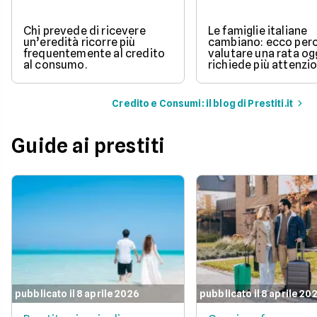
Chi prevede di ricevere
Le famiglie italiane
un’eredità ricorre più
cambiano: ecco per
frequentemente al credito
valutare una rata og
al consumo.
richiede più attenzio
Credito e Consumi: il blog di Prestiti.it
Guide ai prestiti
pubblicato il 8 aprile 2026
pubblicato il 8 aprile 20