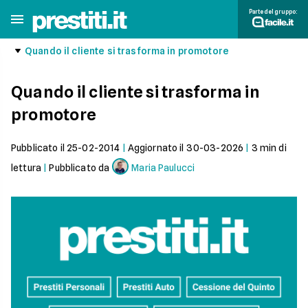
Parte del gruppo:
Quando il cliente si trasforma in promotore
Quando il cliente si trasforma in
promotore
Pubblicato il
25-02-2014
|
Aggiornato il
30-03-2026
|
3
min di
lettura
|
Pubblicato da
Maria Paulucci