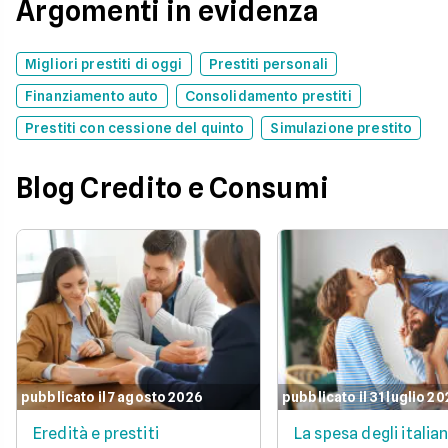
Argomenti in evidenza
Migliori prestiti di oggi
Prestiti personali
Finanziamento auto
Consolidamento prestiti
Prestiti con cessione del quinto
Simulazione prestito
Blog Credito e Consumi
pubblicato il 7 agosto 2026
pubblicato il 31 luglio 2
Eredità e prestiti
La spesa degli italian