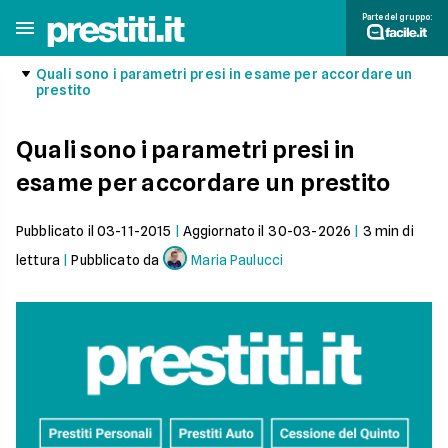
Parte del gruppo:
Quali sono i parametri presi in esame per accordare un
prestito
Quali sono i parametri presi in
esame per accordare un prestito
Pubblicato il
03-11-2015
|
Aggiornato il
30-03-2026
|
3
min di
lettura
|
Pubblicato da
Maria Paulucci