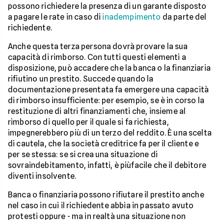
possono richiedere la presenza di un garante disposto
a pagare le rate in caso di
inadempimento
da parte del
richiedente.
Anche questa terza persona dovrà provare la sua
capacità di rimborso. Con tutti questi elementi a
disposizione, può accadere che la banca o la finanziaria
rifiutino un prestito. Succede quando la
documentazione presentata fa emergere una capacità
di rimborso insufficiente: per esempio, se è in corso la
restituzione di altri finanziamenti che, insieme al
rimborso di quello per il quale si fa richiesta,
impegnerebbero più di un terzo del reddito. È una scelta
di cautela, che la società creditrice fa per il cliente e
per se stessa: se si crea una situazione di
sovraindebitamento, infatti, è piùfacile che il debitore
diventi insolvente.
Banca o finanziaria possono rifiutare il prestito anche
nel caso in cui il richiedente abbia in passato avuto
protesti oppure - ma in realtà una situazione non