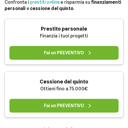
Confronta i
prestiti online
e risparmia su
finanziamenti
personali
e
cessione del quinto
.
Prestito personale
Finanzia i tuoi progetti
Fai un PREVENTIVO
Cessione del quinto
Ottieni fino a 75.000€
Fai un PREVENTIVO