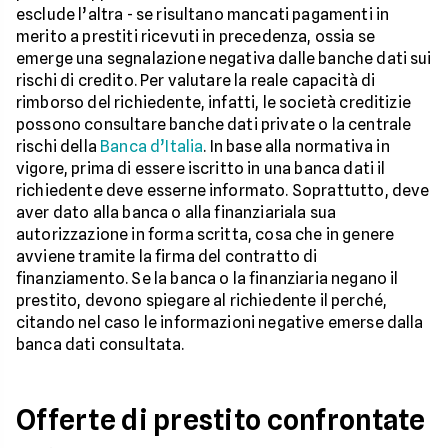
esclude l’altra - se risultano mancati pagamenti in
merito a prestiti ricevuti in precedenza, ossia se
emerge una segnalazione negativa dalle banche dati sui
rischi di credito. Per valutare la reale capacità di
rimborso del richiedente, infatti, le società creditizie
possono consultare banche dati private o la centrale
rischi della
Banca d’Italia
. In base alla normativa in
vigore, prima di essere iscritto in una banca dati il
richiedente deve esserne informato. Soprattutto, deve
aver dato alla banca o alla finanziariala sua
autorizzazione in forma scritta, cosa che in genere
avviene tramite la firma del contratto di
finanziamento. Se la banca o la finanziaria negano il
prestito, devono spiegare al richiedente il perché,
citando nel caso le informazioni negative emerse dalla
banca dati consultata.
Offerte di prestito confrontate