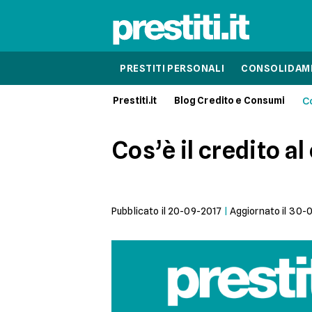
PRESTITI PERSONALI
CONSOLIDAME
Prestiti.it
Blog Credito e Consumi
Co
Cos’è il credito 
Pubblicato il
20-09-2017
|
Aggiornato il
30-