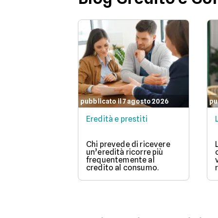
pubblicato il 7 agosto 2026
pu
Eredità e prestiti
Chi prevede di ricevere
un’eredità ricorre più
frequentemente al
credito al consumo.