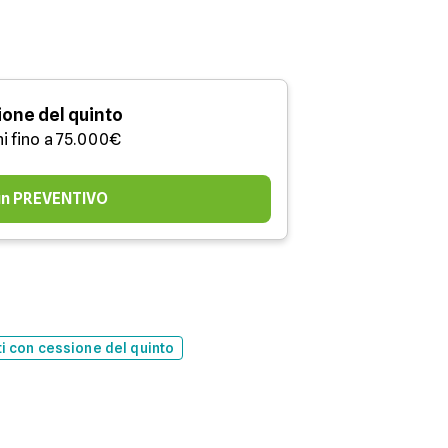
one del quinto
ni fino a 75.000€
 un PREVENTIVO
ti con cessione del quinto