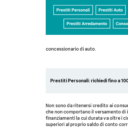
concessionario di auto.
Prestiti Personali: richiedi fino a 1
Non sono da ritenersi credito ai consum
che non comportano il versamento di int
finanziamenti la cui durata va oltre i 
superiori al proprio saldo di conto cor