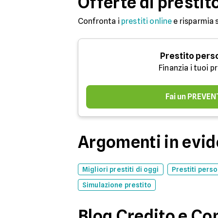
Offerte di prestit
Confronta i
prestiti online
e risparmia 
Prestito pers
Finanzia i tuoi p
Fai un PREVEN
Argomenti in evi
Migliori prestiti di oggi
Prestiti perso
Simulazione prestito
Blog Credito e C