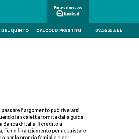
Parte del gruppo:
 DEL QUINTO
CALCOLO PRESTITO
02.5555.666
Ripassare l’argomento può rivelarsi
guendo la scaletta fornita dalla guida
 Banca d’Italia. Il credito ai
a, “è un finanziamento per acquistare
 o per la propria famiglia o per