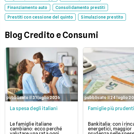
Finanziamento auto
Consolidamento prestiti
Prestiti con cessione del quinto
Simulazione prestito
Blog Credito e Consumi
pubblicato il 31 luglio 2026
pubblicato il 24 luglio 2
La spesa degli italiani
Famiglie più prudent
Le famiglie italiane
Bankitalia: con i rinc
cambiano: ecco perché
energetici, maggior
valutare una rata oggi
prudenza nelle spes