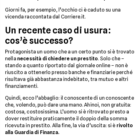
Giorni fa, per esempio, l’occhio ci è caduto su una
vicenda raccontata dal Corriere.it.
Un recente caso di usura:
cos’è successo?
Protagonista un uomo che a un certo punto si è trovato
nella
necessità di chiedere un prestito
. Solo che –
stando a quanto riportato dal giornale online – non è
riuscito a ottenerlo presso banche e finanziarie perché
risultava già abbastanza indebitato, tra mutuo e altri
finanziamenti.
Quindi, ecco l’abbaglio: il conoscente di un conoscente
che, volendo, può dare una mano. Ahinoi, non gratuita:
costosa, costosissima. L’uomo si è ritrovato presto a
dover restituire praticamente il doppio della somma
ricevuta in prestito. Alla fine, la via d’uscita: si è
rivolto
alla Guardia di Finanza.