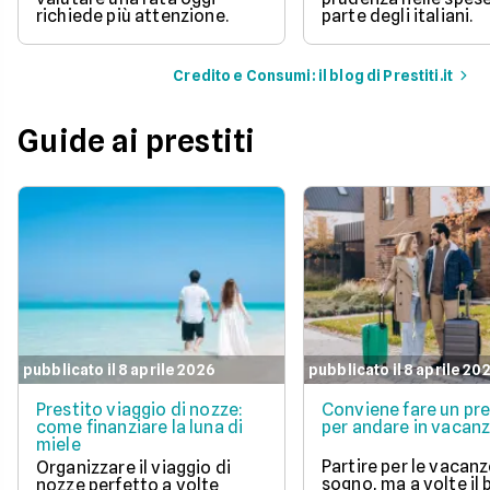
richiede più attenzione.
parte degli italiani.
Credito e Consumi: il blog di Prestiti.it
Guide ai prestiti
pubblicato il 8 aprile 2026
pubblicato il 8 aprile 20
Prestito viaggio di nozze:
Conviene fare un pre
come finanziare la luna di
per andare in vacan
miele
Partire per le vacanz
Organizzare il viaggio di
sogno, ma a volte il
nozze perfetto a volte