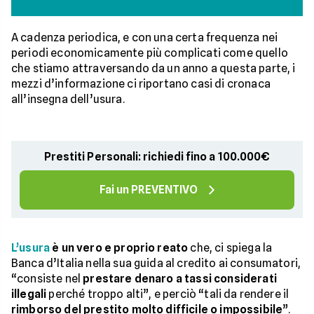
A cadenza periodica, e con una certa frequenza nei
periodi economicamente più complicati come quello
che stiamo attraversando da un anno a questa parte, i
mezzi d’informazione ci riportano casi di cronaca
all’insegna dell’usura.
Prestiti Personali: richiedi fino a 100.000€
Fai un PREVENTIVO
L’usura
è un vero e proprio reato
che, ci spiega la
Banca d’Italia nella sua guida al credito ai consumatori,
“consiste nel
prestare denaro a tassi considerati
illegali
perché troppo alti”, e perciò “tali da rendere il
rimborso del prestito molto difficile o impossibile
”.