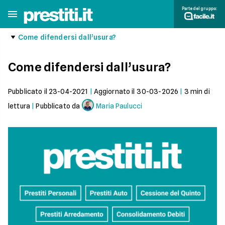
Parte del gruppo:
Come difendersi dall’usura?
Come difendersi dall’usura?
Pubblicato il
23-04-2021
|
Aggiornato il
30-03-2026
|
3
min di
lettura
|
Pubblicato da
Maria Paulucci