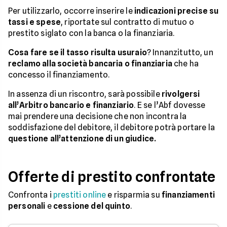
Per utilizzarlo, occorre inserire le
indicazioni precise su
tassi e spese
, riportate sul contratto di mutuo o
prestito siglato con la banca o la finanziaria.
Cosa fare se il tasso risulta usuraio
? Innanzitutto, un
reclamo alla società bancaria o finanziaria
che ha
concesso il finanziamento.
In assenza di un riscontro, sarà possibile
rivolgersi
all’Arbitro bancario e finanziario
. E se l’Abf dovesse
mai prendere una decisione che non incontra la
soddisfazione del debitore, il debitore potrà portare la
questione all’attenzione di un giudice.
Offerte di prestito confrontate
Confronta i
prestiti online
e risparmia su
finanziamenti
personali
e
cessione del quinto
.