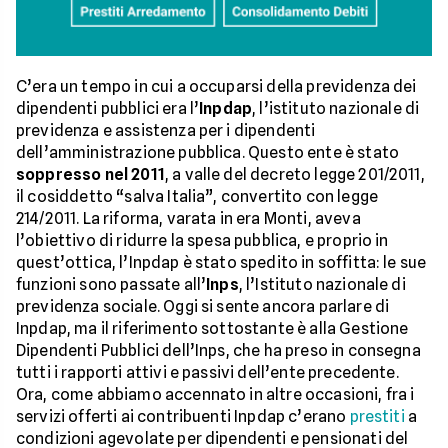
C’era un tempo in cui a occuparsi della previdenza dei
dipendenti pubblici era l’
Inpdap
, l’istituto nazionale di
previdenza e assistenza per i dipendenti
dell’amministrazione pubblica. Questo ente è stato
soppresso nel 2011
, a valle del decreto legge 201/2011,
il cosiddetto “salva Italia”, convertito con legge
214/2011. La riforma, varata in era Monti, aveva
l’obiettivo di ridurre la spesa pubblica, e proprio in
quest’ottica, l’Inpdap è stato spedito in soffitta: le sue
funzioni sono passate all’
Inps
, l’Istituto nazionale di
previdenza sociale. Oggi si sente ancora parlare di
Inpdap, ma il riferimento sottostante è alla Gestione
Dipendenti Pubblici dell’Inps, che ha preso in consegna
tutti i rapporti attivi e passivi dell’ente precedente.
Ora, come abbiamo accennato in altre occasioni, fra i
servizi offerti ai contribuenti Inpdap c’erano
prestiti
a
condizioni agevolate per dipendenti e pensionati del