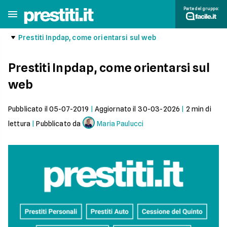
Parte del gruppo:
Prestiti Inpdap, come orientarsi sul web
Prestiti Inpdap, come orientarsi sul
web
Pubblicato il
05-07-2019
|
Aggiornato il
30-03-2026
|
2
min di
lettura
|
Pubblicato da
Maria Paulucci