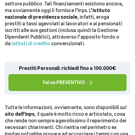
settore pubblico. Tali finanziamenti esistono ancora,
ma ovviamente oggi li fornisce l’Inps. L’
Istituto
nazionale di previdenza sociale
, infatti, eroga
prestiti a tassi agevolati ai lavoratori e ai pensionati
iscritti alle sue gestioni (inclusa quindi la Gestione
Dipendenti Pubblici), attraverso l’apposito fondo o
da
istituti di credito
convenzionati.
Prestiti Personali: richiedi fino a 100.000€
Fai un PREVENTIVO
Tutte le informazioni, ovviamente, sono disponibili sul
sito dell’Inps
, il quale è molto ricco e articolato, cosa
che rende non sempre agevolissimo il reperimento dei
necessari chiarimenti. Chi rientra nel perimetro ex
Inpdap potrebbe provare ad accorciare i tempi con una