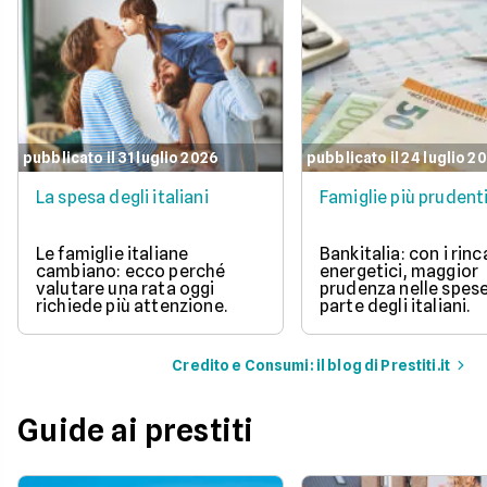
pubblicato il 31 luglio 2026
pubblicato il 24 luglio 2
La spesa degli italiani
Famiglie più prudent
Le famiglie italiane
Bankitalia: con i rinc
cambiano: ecco perché
energetici, maggior
valutare una rata oggi
prudenza nelle spes
richiede più attenzione.
parte degli italiani.
Credito e Consumi: il blog di Prestiti.it
Guide ai prestiti