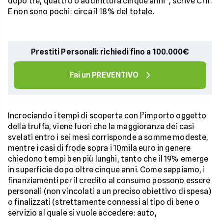
dopo tre, quattro o addirittura cinque anni”, scrive Crif.
E non sono pochi: circa il 18% del totale.
Prestiti Personali: richiedi fino a 100.000€
Fai un PREVENTIVO
Incrociando i tempi di scoperta con l’importo oggetto
della truffa, viene fuori che la maggioranza dei casi
svelati entro i sei mesi corrisponde a somme modeste,
mentre i casi di frode sopra i 10mila euro in genere
chiedono tempi ben più lunghi, tanto che il 19% emerge
in superficie dopo oltre cinque anni. Come sappiamo, i
finanziamenti per il credito al consumo possono essere
personali (non vincolati a un preciso obiettivo di spesa)
o finalizzati (strettamente connessi al tipo di bene o
servizio al quale si vuole accedere: auto,