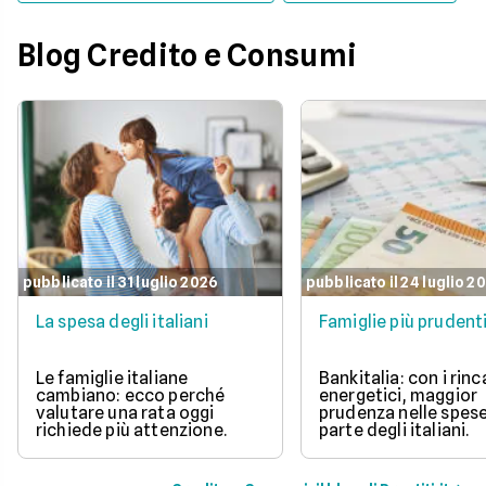
Blog Credito e Consumi
pubblicato il 31 luglio 2026
pubblicato il 24 luglio 2
La spesa degli italiani
Famiglie più prudent
Le famiglie italiane
Bankitalia: con i rinc
cambiano: ecco perché
energetici, maggior
valutare una rata oggi
prudenza nelle spes
richiede più attenzione.
parte degli italiani.