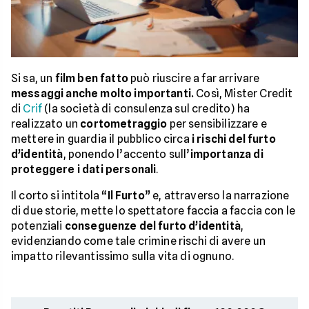
Si sa, un
film ben fatto
può riuscire a far arrivare
messaggi anche molto importanti.
Così, Mister Credit
di
Crif
(la società di consulenza sul credito) ha
realizzato un
cortometraggio
per sensibilizzare e
mettere in guardia il pubblico circa
i rischi del furto
d’identità
, ponendo l’accento sull’
importanza di
proteggere i dati personali
.
Il corto si intitola “
Il Furto
” e, attraverso la narrazione
di due storie, mette lo spettatore faccia a faccia con le
potenziali
conseguenze del furto d’identità
,
evidenziando come tale crimine rischi di avere un
impatto rilevantissimo sulla vita di ognuno.