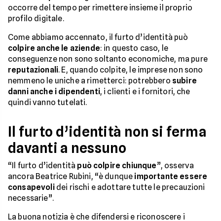
occorre del tempo per rimettere insieme il proprio
profilo digitale.
Come abbiamo accennato, il furto d’identità può
colpire anche le aziende
: in questo caso, le
conseguenze non sono soltanto economiche, ma pure
reputazionali
. E, quando colpite, le imprese non sono
nemmeno le uniche a rimetterci: potrebbero
subire
danni anche i dipendenti
, i clienti e i fornitori, che
quindi vanno tutelati.
Il furto d’identità non si ferma
davanti a nessuno
“Il furto d’identità
può colpire chiunque
”, osserva
ancora Beatrice Rubini, “è dunque
importante essere
consapevoli
dei rischi e adottare tutte le precauzioni
necessarie”.
La buona notizia è che difendersi e riconoscere i