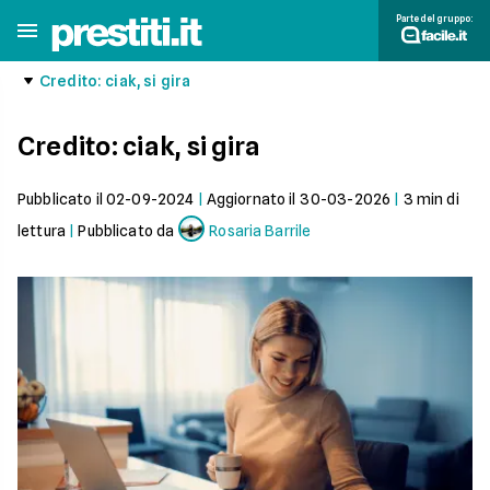
Parte del gruppo:
Credito: ciak, si gira
Credito: ciak, si gira
Pubblicato il
02-09-2024
|
Aggiornato il
30-03-2026
|
3
min di
lettura
|
Pubblicato da
Rosaria Barrile