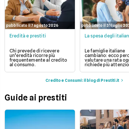
pubblicato il 7 agosto 2026
pubblicato il 31 luglio 2
Eredità e prestiti
La spesa degli italian
Chi prevede di ricevere
Le famiglie italiane
un’eredità ricorre più
cambiano: ecco per
frequentemente al credito
valutare una rata og
al consumo.
richiede più attenzio
Credito e Consumi: il blog di Prestiti.it
Guide ai prestiti