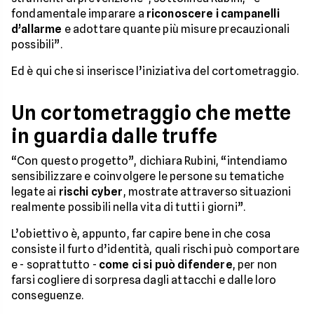
fondamentale imparare a
riconoscere i campanelli
d’allarme
e adottare quante più misure precauzionali
possibili”.
Ed è qui che si inserisce l’iniziativa del cortometraggio.
Un cortometraggio che mette
in guardia dalle truffe
“Con questo progetto”, dichiara Rubini, “intendiamo
sensibilizzare e coinvolgere le persone su tematiche
legate ai
rischi cyber
, mostrate attraverso situazioni
realmente possibili nella vita di tutti i giorni”.
L’obiettivo è, appunto, far capire bene in che cosa
consiste il furto d’identità, quali rischi può comportare
e - soprattutto -
come ci si può difendere
, per non
farsi cogliere di sorpresa dagli attacchi e dalle loro
conseguenze.