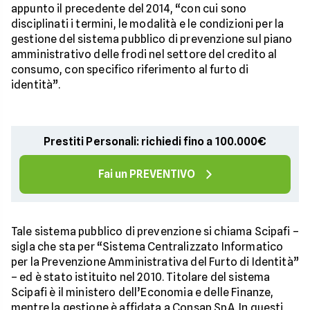
appunto il precedente del 2014, “con cui sono
disciplinati i termini, le modalità e le condizioni per la
gestione del sistema pubblico di prevenzione sul piano
amministrativo delle frodi nel settore del credito al
consumo, con specifico riferimento al furto di
identità”.
Prestiti Personali: richiedi fino a 100.000€
Fai un PREVENTIVO
Tale sistema pubblico di prevenzione si chiama Scipafi –
sigla che sta per “Sistema Centralizzato Informatico
per la Prevenzione Amministrativa del Furto di Identità”
– ed è stato istituito nel 2010. Titolare del sistema
Scipafi è il ministero dell’Economia e delle Finanze,
mentre la gestione è affidata a Consap SpA. In questi