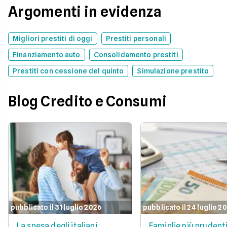
Argomenti in evidenza
Migliori prestiti di oggi
Prestiti personali
Finanziamento auto
Consolidamento prestiti
Prestiti con cessione del quinto
Simulazione prestito
Blog Credito e Consumi
pubblicato il 31 luglio 2026
pubblicato il 24 luglio 2
La spesa degli italiani
Famiglie più prudent