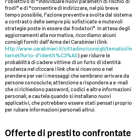
l’obiettivo di “individuare nuovi parametri di rischio di
frodi” e di “consentire di indirizzare, nel più breve
tempo possibile, l’azione preventiva svolta dal sistema
a contrasto delle sempre più sofisticate e mutevoli
strategie poste in essere dai frodatori”. In attesa degli
aggiornamenti alla normativa, ricordiamo alcuni
consigli forniti dall’Arma dei Carabinieri (link:
http://www.carabinieri.it/cittadino/consigli/tematici/in
ternet/furto-d'identit%C3%A0
) per ridurre le
probabilità di cadere vittime di un furto di identità:
prudenza nel cliccare i link che si ricevono e nel
prendere per veri i messaggi che sembrano arrivare da
persone conosciute; attenzione a rispondere a e-mail
che ci richiedono password, codici e altre informazioni
personali; e cautela quando si installano nuovi
applicativi, che potrebbero essere stati pensati proprio
per rubare informazioni personali altrui.
Offerte di prestito confrontate