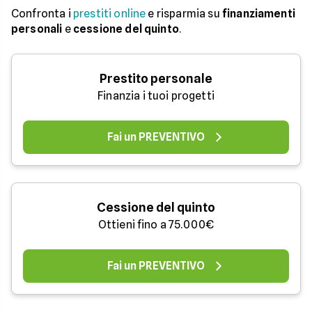
Confronta i
prestiti online
e risparmia su
finanziamenti
personali
e
cessione del quinto
.
Prestito personale
Finanzia i tuoi progetti
Fai un PREVENTIVO
Cessione del quinto
Ottieni fino a 75.000€
Fai un PREVENTIVO