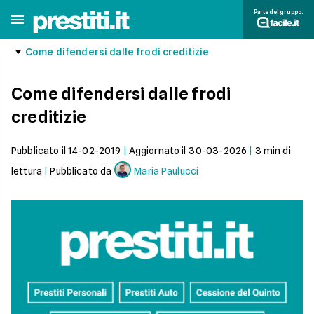
Parte del gruppo:
Come difendersi dalle frodi creditizie
Come difendersi dalle frodi
creditizie
Pubblicato il
14-02-2019
|
Aggiornato il
30-03-2026
|
3
min di
lettura
|
Pubblicato da
Maria Paulucci