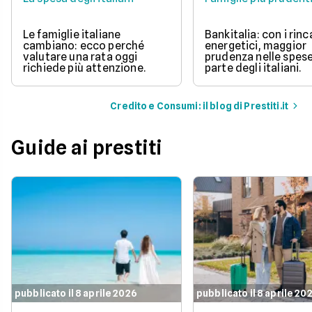
Le famiglie italiane
Bankitalia: con i rinc
cambiano: ecco perché
energetici, maggior
valutare una rata oggi
prudenza nelle spes
richiede più attenzione.
parte degli italiani.
Credito e Consumi: il blog di Prestiti.it
Guide ai prestiti
pubblicato il 8 aprile 2026
pubblicato il 8 aprile 20