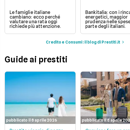
Le famiglie italiane
Bankitalia: con i rinc
cambiano: ecco perché
energetici, maggior
valutare una rata oggi
prudenza nelle spes
richiede più attenzione.
parte degli italiani.
Credito e Consumi: il blog di Prestiti.it
Guide ai prestiti
pubblicato il 8 aprile 2026
pubblicato il 8 aprile 20