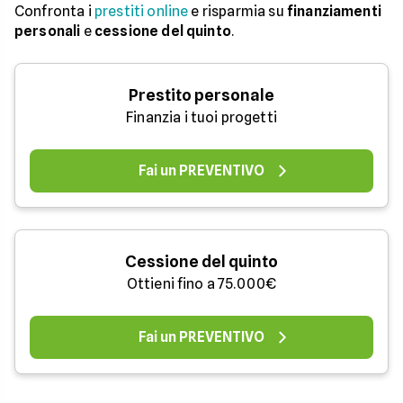
Confronta i
prestiti online
e risparmia su
finanziamenti
personali
e
cessione del quinto
.
Prestito personale
Finanzia i tuoi progetti
Fai un PREVENTIVO
Cessione del quinto
Ottieni fino a 75.000€
Fai un PREVENTIVO