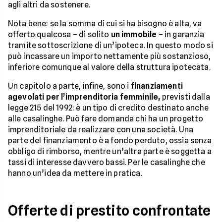
agli altri da sostenere.
Nota bene: se la somma di cui si ha bisogno è alta, va
offerto qualcosa – di solito
un immobile
– in garanzia
tramite sottoscrizione di un’ipoteca. In questo modo si
può incassare un importo nettamente più sostanzioso,
inferiore comunque al valore della struttura ipotecata.
Un capitolo a parte, infine, sono i
finanziamenti
agevolati per l’imprenditoria femminile,
previsti dalla
legge 215 del 1992: è un tipo di credito destinato anche
alle casalinghe. Può fare domanda chi ha un progetto
imprenditoriale da realizzare con una società. Una
parte del finanziamento è a fondo perduto, ossia senza
obbligo di rimborso, mentre un’altra parte è soggetta a
tassi di interesse davvero bassi. Per le casalinghe che
hanno un’idea da mettere in pratica.
Offerte di prestito confrontate