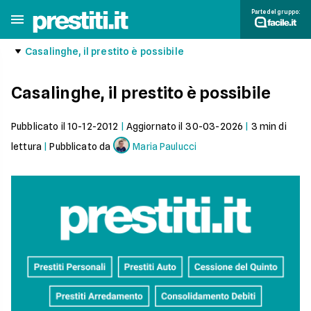
Parte del gruppo:
Casalinghe, il prestito è possibile
Casalinghe, il prestito è possibile
Pubblicato il
10-12-2012
|
Aggiornato il
30-03-2026
|
3
min di
lettura
|
Pubblicato da
Maria Paulucci