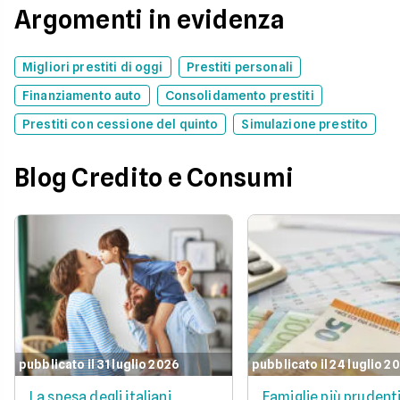
Argomenti in evidenza
Migliori prestiti di oggi
Prestiti personali
Finanziamento auto
Consolidamento prestiti
Prestiti con cessione del quinto
Simulazione prestito
Blog Credito e Consumi
pubblicato il 31 luglio 2026
pubblicato il 24 luglio 2
La spesa degli italiani
Famiglie più prudent