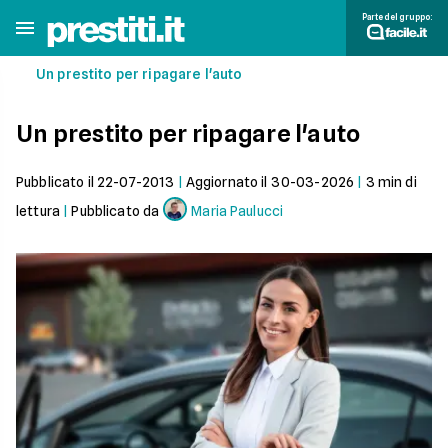
Parte del gruppo:
Un prestito per ripagare l'auto
Un prestito per ripagare l'auto
Pubblicato il
22-07-2013
|
Aggiornato il
30-03-2026
|
3
min di
lettura
|
Pubblicato da
Maria Paulucci