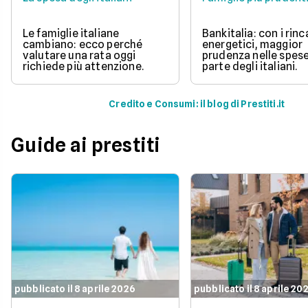
Le famiglie italiane
Bankitalia: con i rinc
cambiano: ecco perché
energetici, maggior
valutare una rata oggi
prudenza nelle spes
richiede più attenzione.
parte degli italiani.
Credito e Consumi: il blog di Prestiti.it
Guide ai prestiti
pubblicato il 8 aprile 2026
pubblicato il 8 aprile 20