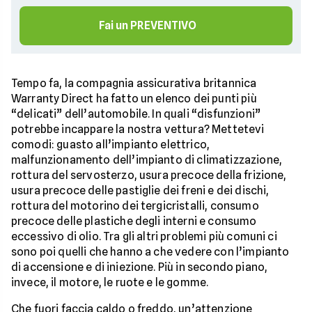
Fai un PREVENTIVO
Tempo fa, la compagnia assicurativa britannica
Warranty Direct ha fatto un elenco dei punti più
“delicati” dell’automobile. In quali “disfunzioni”
potrebbe incappare la nostra vettura? Mettetevi
comodi: guasto all’impianto elettrico,
malfunzionamento dell’impianto di climatizzazione,
rottura del servosterzo, usura precoce della frizione,
usura precoce delle pastiglie dei freni e dei dischi,
rottura del motorino dei tergicristalli, consumo
precoce delle plastiche degli interni e consumo
eccessivo di olio. Tra gli altri problemi più comuni ci
sono poi quelli che hanno a che vedere con l’impianto
di accensione e di iniezione. Più in secondo piano,
invece, il motore, le ruote e le gomme.
Che fuori faccia caldo o freddo, un’attenzione