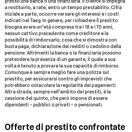
presso una banca o una finanziaria. Il cliente si impegna
a restituirlo, a rate, entro un tempo prestabilito. Cifra
iniziale a parte, occorre versare gli interessi e i costi
indicati nel Taeg. In genere, per richiedere il prestito
bisogna avere un’età compresa tra i 18 e i 70 anni,
nessun cattivo precedente come creditore e la
possibilità di rimborsarlo, cosa che si dimostra con
busta paga, dichiarazione dei redditi o cedolino della
pensione. Altrimenti la banca o la finanziaria possono
pretendere la presenza di un garante, il quale a sua
volta è tenuto a provare la sua capacità di rimborso.
Comunque è sempre meglio fare una polizza sul
prestito, per assicurarsi contro gli imprevisti che
potrebbero ostacolare la regolarità dei pagamenti.
Altra strada, sempre nell’ambito dei prestiti, è la
cessione del quinto, che però impone di essere
dipendenti – pubblici o privati – o pensionati.
Offerte di prestito confrontate