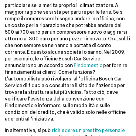
particolare se la merita proprio il climatizzatore. A
maggior ragione se si sta per partire per le ferie. Se si
rompe il compressore bisogna andare in officina, con
un costo per la riparazione che potrebbe andare dai
500 ai 700 euro per un compressore nuovo o aggirarsi
attorno ai 300 euro per uno pezzo rinnovato. Ora, soldi
che non sempre se ne hanno a portata di conto
corrente. E questo alcune società lo sanno. Nel 2009,
per esempio, le officine Bosch Car Service
annunciarono un accordo con
Findomestic
per fornire
finanziamenti ai clienti. Come funziona?
L’automobilista può rivolgersi all’officina Bosch Car
Service di fiducia o consultare il sito dell’azienda per
trovare la struttura a lui più vicina. Fatto ciò, deve
verificare l'esistenza della convenzione con
Findomestic e informarsi sulle modalità e sulle
condizioni del credito, che è valido solo nelle officine
aderenti all’iniziativa.
In alternativa, si può
richiedere un prestito personale