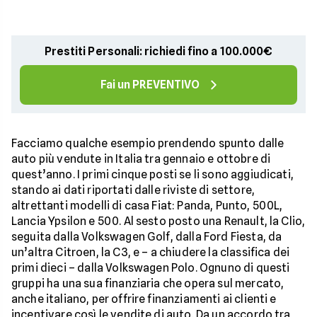
Prestiti Personali: richiedi fino a 100.000€
Fai un PREVENTIVO
Facciamo qualche esempio prendendo spunto dalle
auto più vendute in Italia tra gennaio e ottobre di
quest’anno. I primi cinque posti se li sono aggiudicati,
stando ai dati riportati dalle riviste di settore,
altrettanti modelli di casa Fiat: Panda, Punto, 500L,
Lancia Ypsilon e 500. Al sesto posto una Renault, la Clio,
seguita dalla Volkswagen Golf, dalla Ford Fiesta, da
un’altra Citroen, la C3, e – a chiudere la classifica dei
primi dieci – dalla Volkswagen Polo. Ognuno di questi
gruppi ha una sua finanziaria che opera sul mercato,
anche italiano, per offrire finanziamenti ai clienti e
incentivare così le vendite di auto. Da un accordo tra