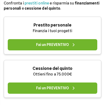
Confronta i
prestiti online
e risparmia su
finanziamenti
personali
e
cessione del quinto
.
Prestito personale
Finanzia i tuoi progetti
Fai un PREVENTIVO
Cessione del quinto
Ottieni fino a 75.000€
Fai un PREVENTIVO