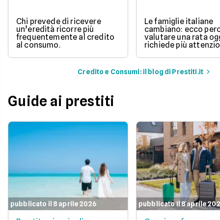
Chi prevede di ricevere
Le famiglie italiane
un’eredità ricorre più
cambiano: ecco per
frequentemente al credito
valutare una rata og
al consumo.
richiede più attenzio
Credito e Consumi: il blog di Prestiti.it
Guide ai prestiti
pubblicato il 8 aprile 2026
pubblicato il 8 aprile 20