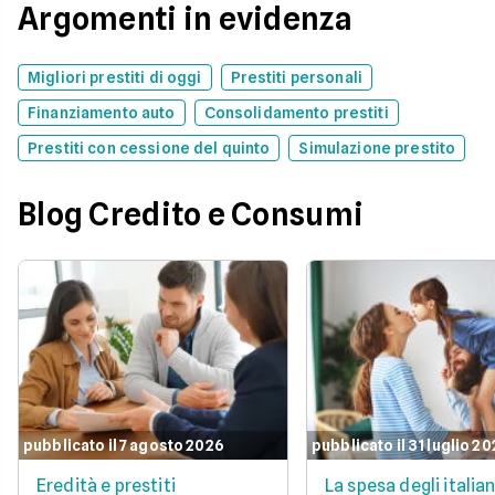
Argomenti in evidenza
Migliori prestiti di oggi
Prestiti personali
Finanziamento auto
Consolidamento prestiti
Prestiti con cessione del quinto
Simulazione prestito
Blog Credito e Consumi
pubblicato il 7 agosto 2026
pubblicato il 31 luglio 2
Eredità e prestiti
La spesa degli italian