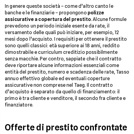
In genere queste società – come d’altro canto le
banche e le finanziarie – propongono
polizze
assicurative a copertura del prestito
. Alcune formule
prevedono un periodo iniziale esente da rate, il
versamento delle quali può iniziare, per esempio, 12
mesi dopo l’acquisto. I requisiti per ottenere il prestito
sono quelli classici: età superiore ai 18 anni, reddito
dimostrabile e curriculum creditizio possibilmente
senza macchie. Per contro, sappiate che il contratto
deve riportare alcune informazioni essenziali come
entità del prestito, numero e scadenza delle rate, Tasso
annuo effettivo globale ed eventuali coperture
assicurative non comprese nel Taeg. Il contratto
d’acquisto è separato da quello di finanziamento: il
primo è tra cliente e venditore, il secondo fra cliente e
finanziatore.
Offerte di prestito confrontate