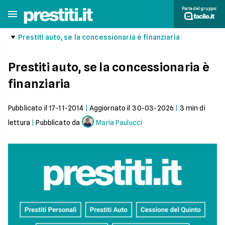
Parte del gruppo:
Prestiti auto, se la concessionaria è finanziaria
Prestiti auto, se la concessionaria è
finanziaria
Pubblicato il
17-11-2014
|
Aggiornato il
30-03-2026
|
3
min di
lettura
|
Pubblicato da
Maria Paulucci