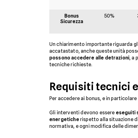
Bonus
50%
Sicurezza
Un chiarimento importante riguarda gl
accatastato, anche queste unità posson
possono accedere alle detrazioni
, a
tecniche richieste.
Requisiti tecnici
Per accedere ai bonus, e in particolar
Gli interventi devono essere
eseguiti 
energetiche
rispetto alla situazione di
normativa, e ogni modifica delle dimensi