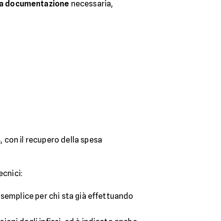
la documentazione
necessaria,
a
, con il recupero della spesa
ecnici:
ù semplice per chi sta già effettuando