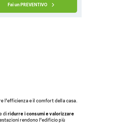
Fai un PREVENTIVO
e l’efficienza e il comfort della casa.
e di
ridurre i consumi e valorizzare
restazioni rendono l’edificio più