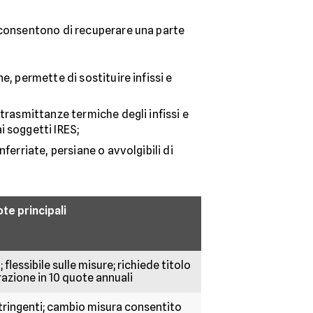
e consentono di recuperare una parte
ne, permette di sostituire infissi e
 trasmittanze termiche degli infissi e
i soggetti IRES;
nferriate, persiane o avvolgibili di
te principali
 flessibile sulle misure; richiede titolo
trazione in 10 quote annuali
stringenti; cambio misura consentito