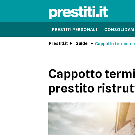
PRESTITI PERSONALI
CONSOLIDAME
Prestiti.it
Guide
Cappotto termico e 
Cappotto termic
prestito ristru