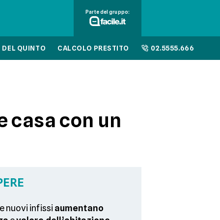
Parte del gruppo:
 DEL QUINTO
CALCOLO PRESTITO
02.5555.666
re casa con un
PERE
 nuovi infissi
aumentano