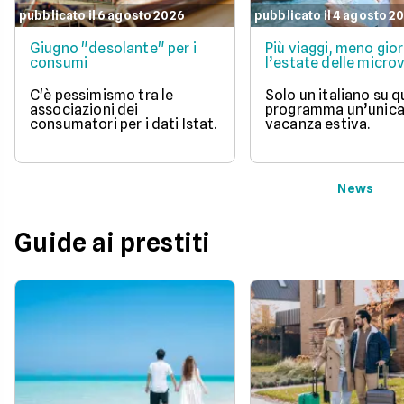
pubblicato il 6 agosto 2026
pubblicato il 4 agosto 2
Giugno "desolante" per i
Più viaggi, meno gior
consumi
l’estate delle micr
C'è pessimismo tra le
Solo un italiano su 
associazioni dei
programma un’unic
consumatori per i dati Istat.
vacanza estiva.
News
Guide ai prestiti