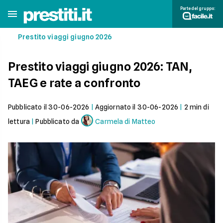
Parte del gruppo:
Prestito viaggi giugno 2026
Prestito viaggi giugno 2026: TAN,
TAEG e rate a confronto
Pubblicato il
30-06-2026
|
Aggiornato il
30-06-2026
|
2
min di
lettura
|
Pubblicato da
Carmela di Matteo