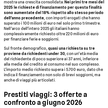
mostra una crescita consolidata.
Nei primi tre mesi del
2025 le richieste di finanziamento per questa finalità
sono aumentate del 18% rispetto allo stesso periodo
dell'anno precedente
, con importi erogati che hanno
superato i 100 milioni di euro nel solo primo trimestre.
Nell'arco dell'intero 2025 gli italiani hanno
complessivamente richiesto oltre 220 milioni di euro
per finanziare ferie e soggiorni.
Sul fronte demografico,
quasi una richiesta su tre
proviene da richiedenti under 30
, con un'età media
del richiedente di poco superiore ai 37 anni, inferiore
alla media del credito al consumo nel suo complesso.
L'importo medio richiesto supera i 5.700 euro, dato che
indica il finanziamento non solo di brevi soggiorni, ma
anche di viaggi più articolati.
Prestiti viaggi: 3 offerte a
confronto a giugno 2026