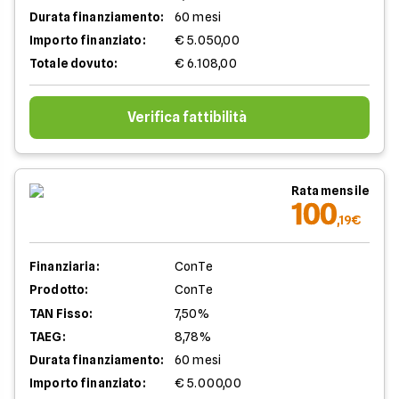
Durata finanziamento:
60 mesi
Importo finanziato:
€ 5.050,00
Totale dovuto:
€ 6.108,00
Verifica fattibilità
Rata mensile
100
,19€
Finanziaria:
ConTe
Prodotto:
ConTe
TAN Fisso:
7,50%
TAEG:
8,78%
Durata finanziamento:
60 mesi
Importo finanziato:
€ 5.000,00