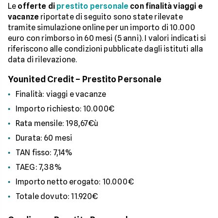
Le
offerte di
prestito personale
con finalità viaggi e
vacanze
riportate di seguito sono state rilevate
tramite simulazione online per un importo di 10.000
euro con rimborso in 60 mesi (5 anni). I valori indicati si
riferiscono alle condizioni pubblicate dagli istituti alla
data di rilevazione.
Younited Credit – Prestito Personale
Finalità: viaggi e vacanze
Importo richiesto: 10.000€
Rata mensile: 198,67€ù
Durata: 60 mesi
TAN fisso: 7,14%
TAEG: 7,38%
Importo netto erogato: 10.000€
Totale dovuto: 11.920€