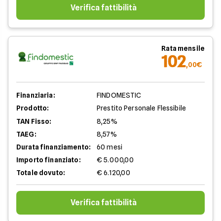
Verifica fattibilità
Rata mensile
102
,00€
Finanziaria:
FINDOMESTIC
Prodotto:
Prestito Personale Flessibile
TAN Fisso:
8,25%
TAEG:
8,57%
Durata finanziamento:
60 mesi
Importo finanziato:
€ 5.000,00
Totale dovuto:
€ 6.120,00
Verifica fattibilità