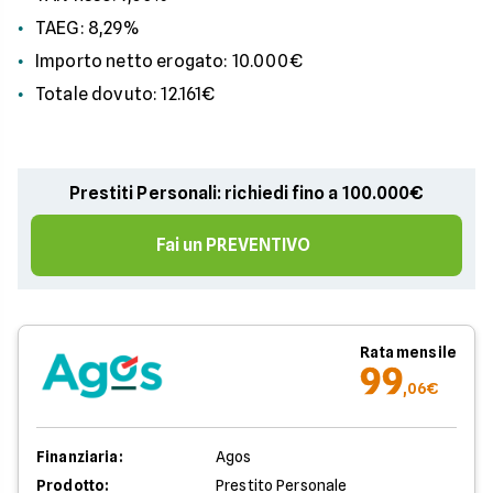
TAEG: 8,29%
Importo netto erogato: 10.000€
Totale dovuto: 12.161€
Prestiti Personali: richiedi fino a 100.000€
Fai un PREVENTIVO
Rata mensile
99
,06€
Finanziaria:
Agos
Prodotto:
Prestito Personale