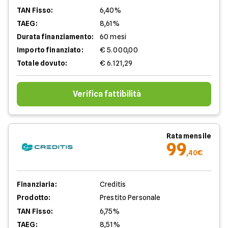
TAN Fisso:
6,40%
TAEG:
8,61%
Durata finanziamento:
60 mesi
Importo finanziato:
€ 5.000,00
Totale dovuto:
€ 6.121,29
Verifica fattibilità
Rata mensile
99
,40€
Finanziaria:
Creditis
Prodotto:
Prestito Personale
TAN Fisso:
6,75%
TAEG:
8,51%