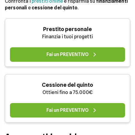
Confronta i
prestiti online
e risparmia su
finanziamenti
personali
e
cessione del quinto
.
Prestito personale
Finanzia i tuoi progetti
Fai un PREVENTIVO
Cessione del quinto
Ottieni fino a 75.000€
Fai un PREVENTIVO