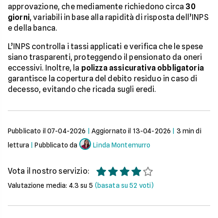
approvazione, che mediamente richiedono circa
30
giorni
, variabili in base alla rapidità di risposta dell’INPS
e della banca.
L’INPS controlla i tassi applicati e verifica che le spese
siano trasparenti, proteggendo il pensionato da oneri
eccessivi. Inoltre, la
polizza assicurativa obbligatoria
garantisce la copertura del debito residuo in caso di
decesso, evitando che ricada sugli eredi.
Pubblicato il
07-04-2026
|
Aggiornato il
13-04-2026
|
3
min di
lettura
|
Pubblicato da
Linda Montemurro
Vota il nostro servizio:
Valutazione media:
4.3
su 5
(basata su
52
voti)