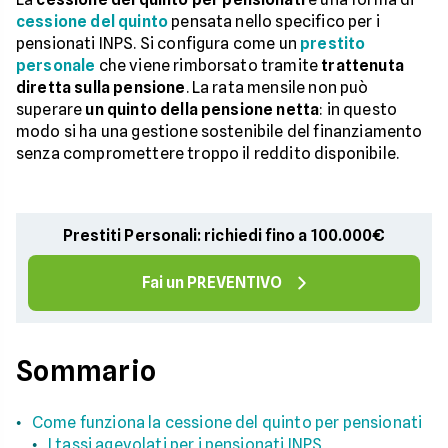
cessione del quinto
pensata nello specifico per i
pensionati INPS. Si configura come un
prestito
personale
che viene rimborsato tramite
trattenuta
diretta sulla pensione
. La rata mensile non può
superare
un quinto della pensione netta
: in questo
modo si ha una gestione sostenibile del finanziamento
senza compromettere troppo il reddito disponibile.
Prestiti Personali: richiedi fino a 100.000€
Fai un PREVENTIVO
Sommario
Come funziona la cessione del quinto per pensionati
I tassi agevolati per i pensionati INPS