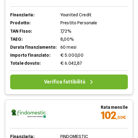
Finanziaria:
Younited Credit
Prodotto:
Prestito Personale
TAN Fisso:
7,72%
TAEG:
8,00%
Durata finanziamento:
60 mesi
Importo finanziato:
€ 5.000,00
Totale dovuto:
€ 6.042,87
Verifica fattibilità
Rata mensile
102
,00€
Finanziaria:
FINDOMESTIC