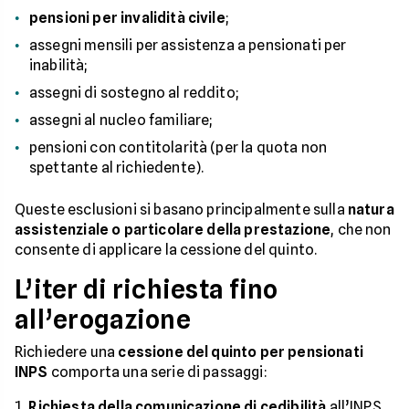
pensioni per invalidità civile
;
assegni mensili per assistenza a pensionati per
inabilità;
assegni di sostegno al reddito;
assegni al nucleo familiare;
pensioni con contitolarità (per la quota non
spettante al richiedente).
Queste esclusioni si basano principalmente sulla
natura
assistenziale o particolare della prestazione
, che non
consente di applicare la cessione del quinto.
L’iter di richiesta fino
all’erogazione
Richiedere una
cessione del quinto per pensionati
INPS
comporta una serie di passaggi:
Richiesta della comunicazione di cedibilità
all’INPS,