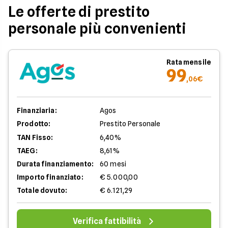
Le offerte di prestito
personale più convenienti
Rata mensile
99
,06€
Finanziaria:
Agos
Prodotto:
Prestito Personale
TAN Fisso:
6,40%
TAEG:
8,61%
Durata finanziamento:
60 mesi
Importo finanziato:
€ 5.000,00
Totale dovuto:
€ 6.121,29
Verifica fattibilità