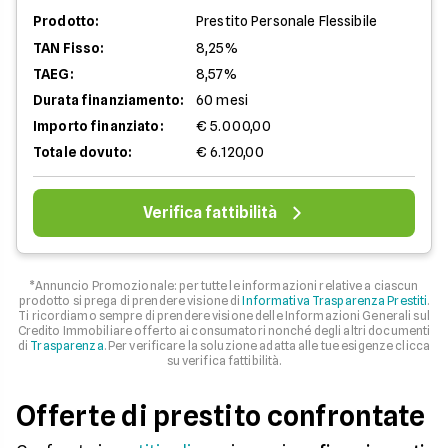
Prodotto:
Prestito Personale Flessibile
TAN Fisso:
8,25%
TAEG:
8,57%
Durata finanziamento:
60 mesi
Importo finanziato:
€ 5.000,00
Totale dovuto:
€ 6.120,00
Verifica fattibilità
*Annuncio Promozionale: per tutte le informazioni relative a ciascun
prodotto si prega di prendere visione di
Informativa Trasparenza Prestiti
.
Ti ricordiamo sempre di prendere visione delle Informazioni Generali sul
Credito Immobiliare offerto ai consumatori nonché degli altri documenti
di
Trasparenza
. Per verificare la soluzione adatta alle tue esigenze clicca
su verifica fattibilità.
Offerte di prestito confrontate