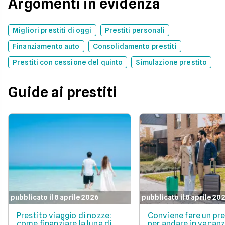
Argomenti in evidenza
Migliori prestiti di oggi
Prestiti personali
Finanziamento auto
Consolidamento prestiti
Prestiti con cessione del quinto
Simulazione prestito
Guide ai prestiti
pubblicato il 8 aprile 2026
pubblicato il 8 aprile 20
Prestito viaggio di nozze:
Conviene fare un pre
come finanziare la luna di
per andare in vacan