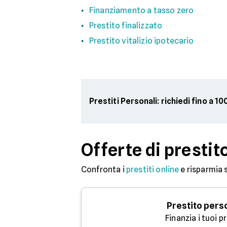
Finanziamento a tasso zero
Prestito finalizzato
Prestito vitalizio ipotecario
Prestiti Personali: richiedi fino a 1
Offerte di prestit
Confronta i
prestiti online
e risparmia 
Prestito pers
Finanzia i tuoi p