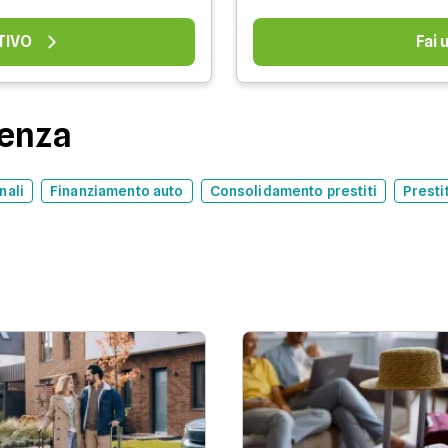
TIVO
Fai
denza
nali
Finanziamento auto
Consolidamento prestiti
Presti