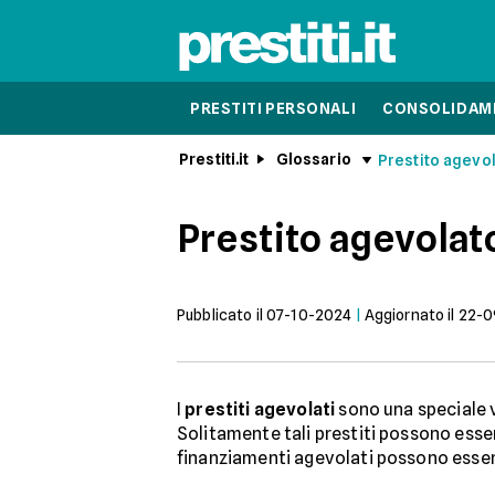
PRESTITI PERSONALI
CONSOLIDAME
Prestiti.it
Glossario
Prestito agevo
Prestito agevolat
Pubblicato il
07-10-2024
|
Aggiornato il
22-0
I
prestiti agevolati
sono una speciale 
Solitamente tali prestiti possono esse
finanziamenti agevolati possono esser