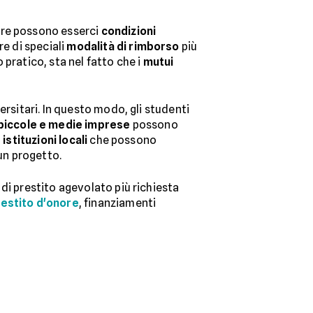
nere possono esserci
condizioni
re di speciali
modalità di rimborso
più
pratico, sta nel fatto che i
mutui
ersitari. In questo modo, gli studenti
piccole e medie imprese
possono
a
istituzioni locali
che possono
un progetto.
di prestito agevolato più richiesta
estito d'onore
, finanziamenti