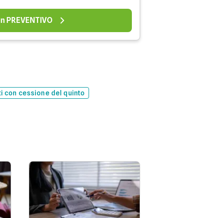
 un PREVENTIVO
ti con cessione del quinto