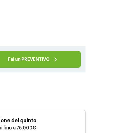
Fai un PREVENTIVO
one del quinto
ni fino a 75.000€