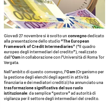
Giovedì 27 novembre si è svolto un
convegno
dedicato
alla presentazione dello studio
“The European
Framework of Credit Intermediaries
” (“Il quadro
europeo degli intermediari del credito”), realizzato
dall’
Oam
in collaborazione con l’Università di Roma Tor
Vergata.
Nell’ambito di questo convegno, l’
Oam
(Organismo per
la gestione degli elenchi degli agenti in attività
finanziaria e dei mediatori creditizi) ha annunciato una
trasformazione significativa del suo ruolo
istituzionale
: da semplice “gestore” ad autorità di
vigilanza per il settore degli intermediari del credito.