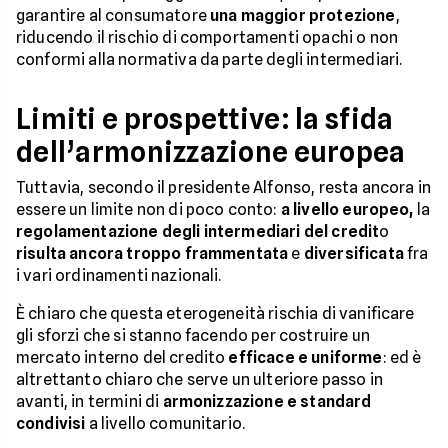
garantire al consumatore
una maggior protezione
,
riducendo il rischio di comportamenti opachi o non
conformi alla normativa da parte degli intermediari.
Limiti e prospettive: la sfida
dell’armonizzazione europea
Tuttavia, secondo il presidente Alfonso, resta ancora in
essere un limite non di poco conto:
a livello europeo,
la
regolamentazione degli intermediari del credit
o
risulta ancora troppo frammentata
e
diversificata
fra
i vari ordinamenti nazionali.
È chiaro che questa eterogeneità rischia di vanificare
gli sforzi che si stanno facendo per costruire un
mercato interno del credito
efficace e uniforme
: ed è
altrettanto chiaro che serve un ulteriore passo in
avanti, in termini di
armonizzazione e standard
condivisi
a livello comunitario.