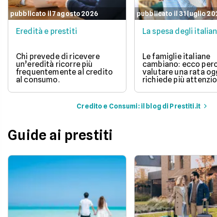
pubblicato il 7 agosto 2026
pubblicato il 31 luglio 2
Eredità e prestiti
La spesa degli italian
Chi prevede di ricevere
Le famiglie italiane
un’eredità ricorre più
cambiano: ecco per
frequentemente al credito
valutare una rata og
al consumo.
richiede più attenzio
Credito e Consumi: il blog di Prestiti.it
Guide ai prestiti