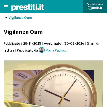
Parte del gruppo:
Vigilanza Oam
Vigilanza Oam
Pubblicato il
28-11-2025
|
Aggiornato il
30-03-2026
|
3
min di
lettura
|
Pubblicato da
Maria Paulucci