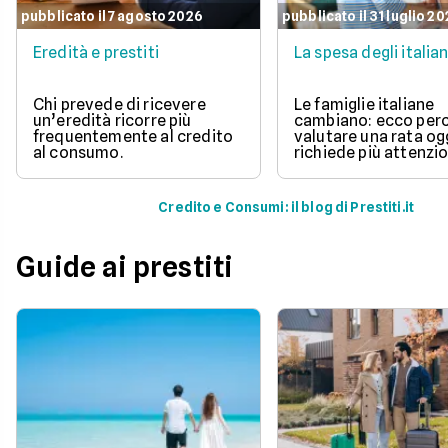
pubblicato il 7 agosto 2026
pubblicato il 31 luglio 2
Eredità e prestiti
La spesa degli italian
Chi prevede di ricevere
Le famiglie italiane
un’eredità ricorre più
cambiano: ecco per
frequentemente al credito
valutare una rata og
al consumo.
richiede più attenzio
Credito e Consumi: il blog di Prestiti.it
Guide ai prestiti