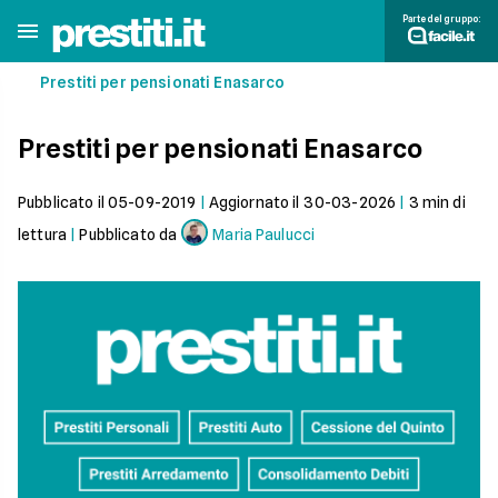
Parte del gruppo:
Prestiti per pensionati Enasarco
Prestiti per pensionati Enasarco
Pubblicato il
05-09-2019
|
Aggiornato il
30-03-2026
|
3
min di
lettura
|
Pubblicato da
Maria Paulucci