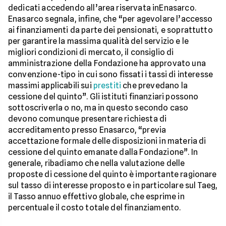
dedicati accedendo all’area riservata inEnasarco.
Enasarco segnala, infine, che “per agevolare l’accesso
ai finanziamenti da parte dei pensionati, e soprattutto
per garantire la massima qualità del servizio e le
migliori condizioni di mercato, il consiglio di
amministrazione della Fondazione ha approvato una
convenzione-tipo in cui sono fissati i tassi di interesse
massimi applicabili sui
prestiti
che prevedano la
cessione del quinto”. Gli istituti finanziari possono
sottoscriverla o no, ma in questo secondo caso
devono comunque presentare richiesta di
accreditamento presso Enasarco, “previa
accettazione formale delle disposizioni in materia di
cessione del quinto emanate dalla Fondazione”. In
generale, ribadiamo che nella valutazione delle
proposte di cessione del quinto è importante ragionare
sul tasso di interesse proposto e in particolare sul Taeg,
il Tasso annuo effettivo globale, che esprime in
percentuale il costo totale del finanziamento.