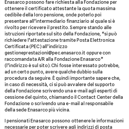
Enasarco possono fare richiesta alla Fondazione per
ottenere il certificato attestante la quota massima
cedibile della loro pensione, onde poterlo poi
presentare all’intermediario finanziario al quale si è
rivolto per ricevere il prestito. Sempre stando alle
istruzioni riportate sul sito della Fondazione, “si può
richiedere l’attestazione tramite Posta Elettronica
Certificata (PEC) all’indirizzo
gestioneprestazioni@pec.enasarco.it oppure con
raccomandata A/R alla Fondazione Enasarco”
(l’indirizzo è sul sito). Chi fosse interessato potrebbe,
ad un certo punto, avere qualche dubbio sulla
procedura da seguire. È quindi importante sapere che,
in caso di necessità, ci si può avvalere del supporto
della Fondazione scrivendo una e-mail agli esperti di
cessione del quinto, chiamando il Contact Center della
Fondazione o scrivendo una e-mail al responsabile
della sede Enasarco più vicina.
I pensionati Enasarco possono ottenere le informazioni
necessarie per poter scrivere agli indirizzi di posta