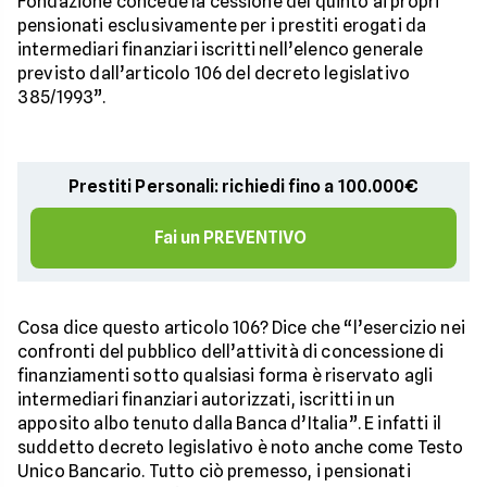
Fondazione concede la cessione del quinto ai propri
pensionati esclusivamente per i prestiti erogati da
intermediari finanziari iscritti nell’elenco generale
previsto dall’articolo 106 del decreto legislativo
385/1993”.
Prestiti Personali: richiedi fino a 100.000€
Fai un PREVENTIVO
Cosa dice questo articolo 106? Dice che “l’esercizio nei
confronti del pubblico dell’attività di concessione di
finanziamenti sotto qualsiasi forma è riservato agli
intermediari finanziari autorizzati, iscritti in un
apposito albo tenuto dalla Banca d’Italia”. E infatti il
suddetto decreto legislativo è noto anche come Testo
Unico Bancario. Tutto ciò premesso, i pensionati