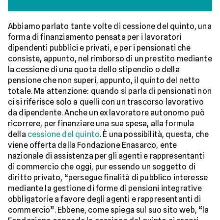
Abbiamo parlato tante volte di cessione del quinto, una
forma di finanziamento pensata per i lavoratori
dipendenti pubblici e privati, e per i pensionati che
consiste, appunto, nel rimborso di un prestito mediante
la cessione di una quota dello stipendio o della
pensione che non superi, appunto, il quinto del netto
totale. Ma attenzione: quando si parla di pensionati non
ci si riferisce solo a quelli con un trascorso lavorativo
da dipendente. Anche un ex lavoratore autonomo può
ricorrere, per finanziare una sua spesa, alla formula
della
cessione del quinto
. È una possibilità, questa, che
viene offerta dalla Fondazione Enasarco, ente
nazionale di assistenza per gli agenti e rappresentanti
di commercio che oggi, pur essendo un soggetto di
diritto privato, “persegue finalità di pubblico interesse
mediante la gestione di forme di pensioni integrative
obbligatorie a favore degli agenti e rappresentanti di
commercio”. Ebbene, come spiega sul suo sito web, “la