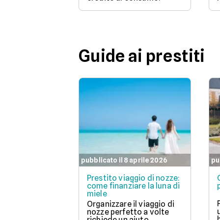
Guide ai prestiti
pubblicato il 8 aprile 2026
pu
Prestito viaggio di nozze:
come finanziare la luna di
miele
Organizzare il viaggio di
nozze perfetto a volte
richiede un aiuto