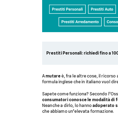
Prestiti Personali: richiedi fino a 1
A
mutare
è, fra le altre cose, il ricorso 
formula inglese che in italiano vuol dir
Sapete come funziona? Secondo l’Osser
consumatori conosce le modalità di
Neanche a dirlo, lo hanno
adoperato so
che abbiamo un’elevata formazione.