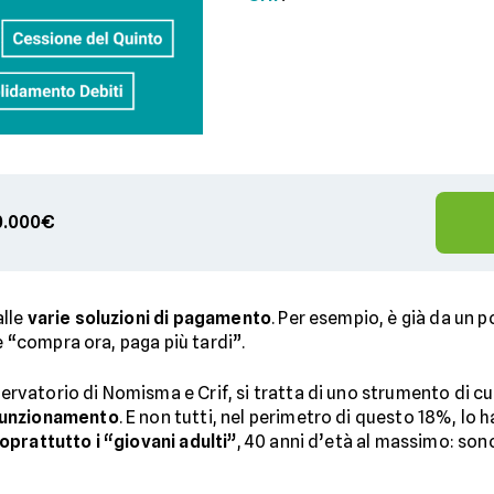
00.000€
alle
varie soluzioni di pagamento
. Per esempio, è già da un po
e “compra ora, paga più tardi”.
vatorio di Nomisma e Crif, si tratta di uno strumento di c
 funzionamento
. E non tutti, nel perimetro di questo 18%, lo 
prattutto i “giovani adulti”
, 40 anni d’età al massimo: son