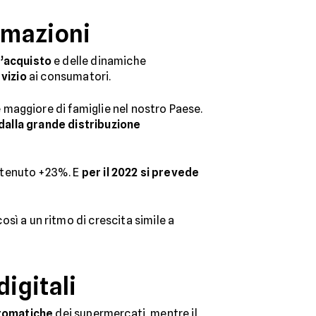
rmazioni
d’acquisto
e delle dinamiche
rvizio
ai consumatori.
maggiore di famiglie nel nostro Paese.
dalla grande distribuzione
ntenuto +23%. E
per il 2022 si prevede
sì a un ritmo di crescita simile a
igitali
utomatiche
dei supermercati, mentre il