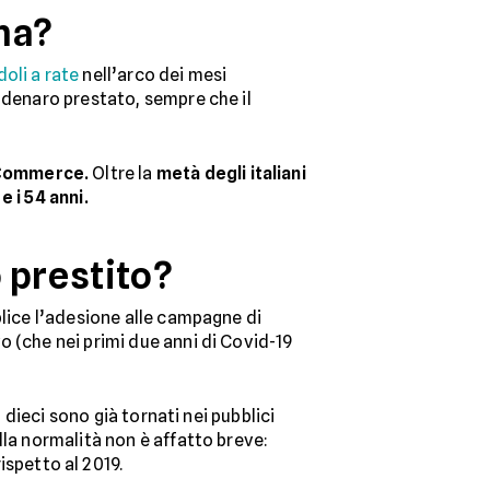
na?
oli a rate
nell’arco dei mesi
 denaro prestato, sempre che il
eCommerce.
Oltre la
metà degli italiani
 e i 54 anni.
 prestito?
plice l’adesione alle campagne di
 (che nei primi due anni di Covid-19
 dieci sono già tornati nei pubblici
lla normalità non è affatto breve:
ispetto al 2019.