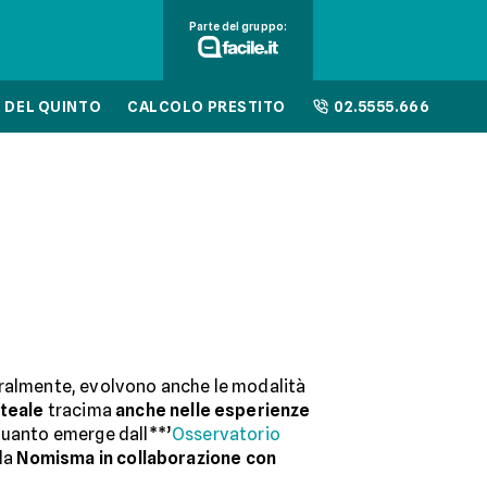
Parte del gruppo:
 DEL QUINTO
CALCOLO PRESTITO
02.5555.666
uralmente, evolvono anche le modalità
teale
tracima
anche nelle esperienze
uanto emerge dall**’
Osservatorio
 da
Nomisma in collaborazione con