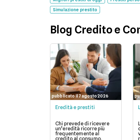
Simulazione prestito
Blog Credito e C
pubblicato il 7 agosto 2026
pu
Eredità e prestiti
Chi prevede di ricevere
un’eredità ricorre più
frequentemente al
credito al consumo.