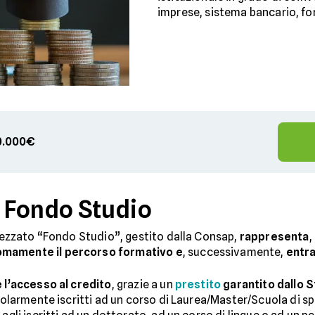
imprese, sistema bancario, fon
00.000€
 Fondo Studio
ezzato “Fondo Studio”, gestito dalla Consap,
rappresenta
,
omamente il percorso formativo e
, successivamente,
entra
 l’accesso al credito
, grazie a un
prestito
garantito dallo 
regolarmente iscritti ad un corso di Laurea/Master/Scuola di 