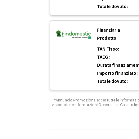
Totale dovuto:
Finanziaria:
Prodotto:
TAN Fisso:
TAEG:
Durata finanziamen
Importo finanziato:
Totale dovuto:
*Annuncio Promozionale: per tutte le informazion
visione delle Informazioni Generali sul Credito I