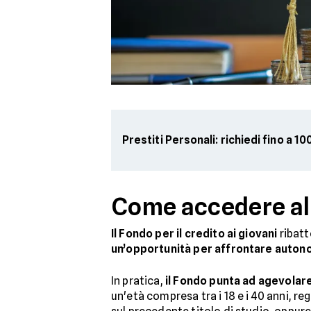
Prestiti Personali: richiedi fino a 1
Come accedere al
Il Fondo per il credito ai giovani
ribatt
un’opportunità per affrontare auton
In pratica,
il Fondo punta ad agevolare
un'età compresa tra i 18 e i 40 anni, 