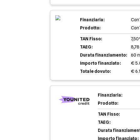
Finanziaria:
Con
Prodotto:
Con
TAN Fisso:
7,5
TAEG:
8,7
Durata finanziamento:
60 
Importo finanziato:
€ 5
Totale dovuto:
€ 6.
Finanziaria:
Prodotto:
TAN Fisso:
TAEG:
Durata finanziamen
Importo finanziato: