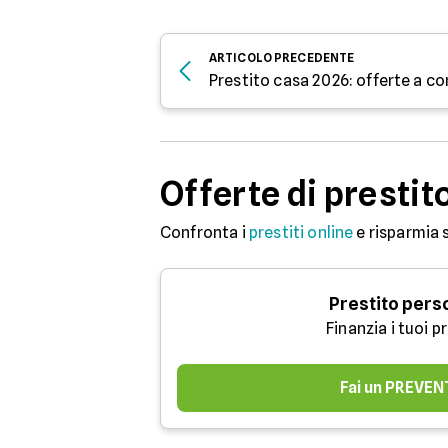
ARTICOLO
PRECEDENTE
Offerte di prestit
Confronta i
prestiti online
e risparmia 
Prestito pers
Finanzia i tuoi p
Fai un PREVEN