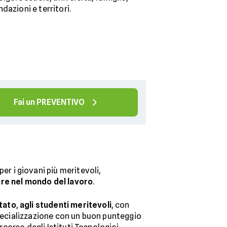
dazioni e territori.
Fai un PREVENTIVO
 per i giovani più meritevoli,
re nel mondo del lavoro
.
Stato
,
agli studenti meritevoli
, con
specializzazione con un buon punteggio