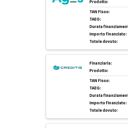
Prodotto:
TAN Fisso:
TAEG:
Durata finanziamen
Importo finanziato:
Totale dovuto:
Finanziaria:
Prodotto:
TAN Fisso:
TAEG:
Durata finanziamen
Importo finanziato:
Totale dovuto: