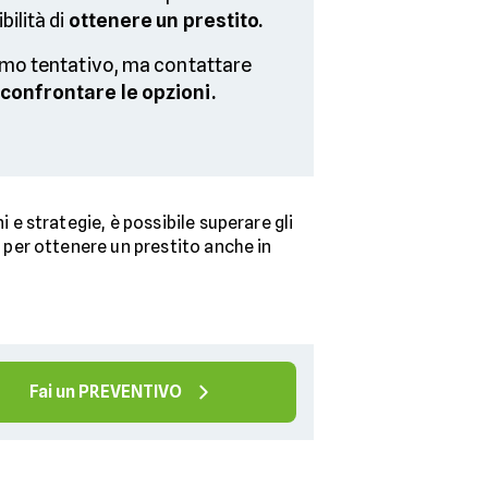
ilità di
ottenere un prestito.
imo tentativo, ma contattare
confrontare le opzioni.
e strategie, è possibile superare gli
i
per ottenere un prestito anche in
Fai un PREVENTIVO