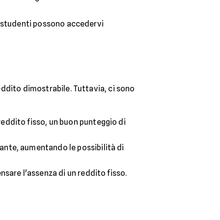
gli studenti possono accedervi
reddito dimostrabile. Tuttavia, ci sono
reddito fisso, un buon punteggio di
rante, aumentando le possibilità di
nsare l'assenza di un reddito fisso.