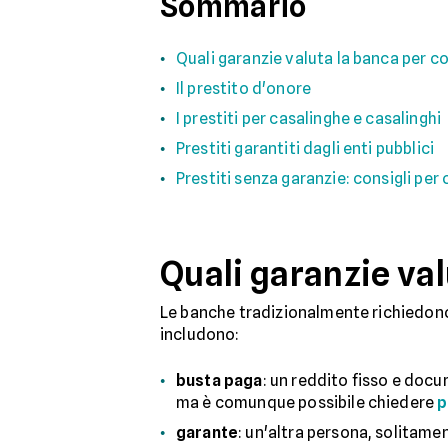
Sommario
Quali garanzie valuta la banca per c
Il prestito d'onore
I prestiti per casalinghe e casalinghi
Prestiti garantiti dagli enti pubblici
Prestiti senza garanzie: consigli per 
Quali garanzie va
Le banche tradizionalmente richiedono g
includono:
busta paga
: un reddito fisso e docu
ma è comunque possibile chiedere
p
garante
: un'altra persona, solitamen