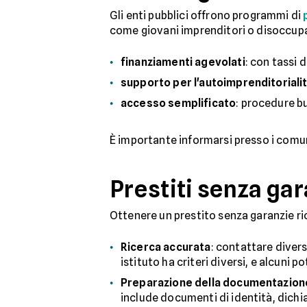
Gli enti pubblici offrono programmi di
come giovani imprenditori o disoccup
finanziamenti agevolati
: con tassi 
supporto per l'autoimprenditoriali
accesso semplificato
: procedure b
È importante informarsi presso i comuni 
Prestiti senza gar
Ottenere un prestito senza garanzie ric
Ricerca accurata
: contattare divers
istituto ha criteri diversi, e alcuni po
Preparazione della documentazion
include documenti di identità, dichia