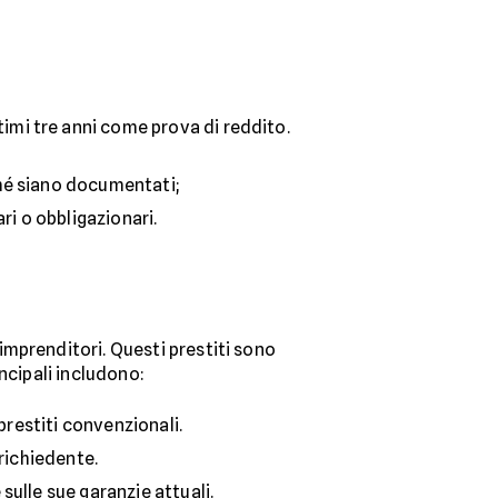
timi tre anni come prova di reddito.
ché siano documentati;
ari o obbligazionari.
mprenditori. Questi prestiti sono
ncipali includono:
 prestiti convenzionali.
 richiedente.
 sulle sue garanzie attuali.