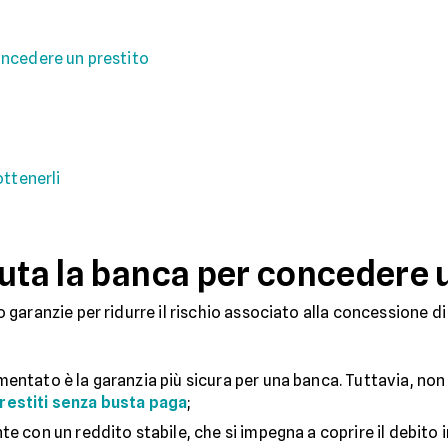
oncedere un prestito
ottenerli
luta la banca per concedere 
aranzie per ridurre il rischio associato alla concessione di
mentato è la garanzia più sicura per una banca. Tuttavia, no
restiti senza busta paga
;
te con un reddito stabile, che si impegna a coprire il debito 