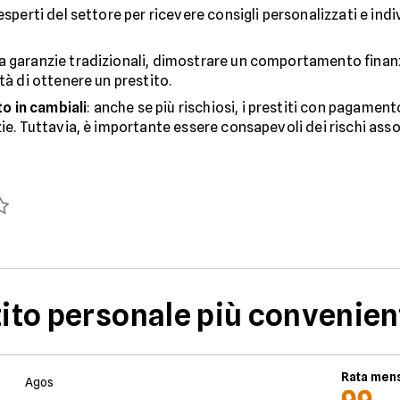
a esperti del settore per ricevere consigli personalizzati e ind
a garanzie tradizionali, dimostrare un comportamento finanz
tà di ottenere un prestito.
o in cambiali
: anche se più rischiosi, i prestiti con pagamen
ie. Tuttavia, è importante essere consapevoli dei rischi asso
)
tito personale più convenien
Rata mens
Agos
99