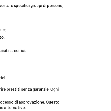
ortare specifici gruppi di persone,
ale;
to.
siti specifici.
ici.
rire prestiti senza garanzie. Ogni
processo di approvazione. Questo
ie alternative.