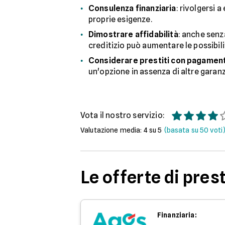
Consulenza finanziaria
: rivolgersi 
proprie esigenze.
Dimostrare affidabilità
: anche senz
creditizio può aumentare le possibili
Considerare prestiti con pagament
un'opzione in assenza di altre garanz
Vota il nostro servizio:
Valutazione media:
4
su 5
(basata su
50
voti
Le offerte di pres
Finanziaria: