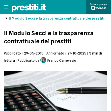
Parte del gruppo:
Il Modulo Secci e la trasparenza contrattuale dei prestiti
Il Modulo Secci e la trasparenza
contrattuale dei prestiti
Pubblicato il
29-05-2015
|
Aggiornato il
27-10-2025
|
3
min di
lettura
|
Pubblicato da
Franco Canevesio