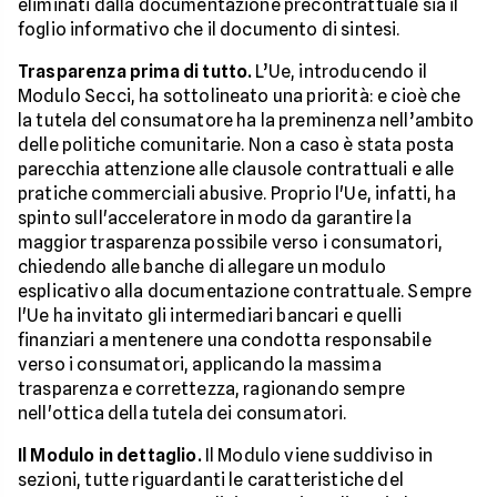
eliminati dalla documentazione precontrattuale sia il
foglio informativo che il documento di sintesi.
Trasparenza prima di tutto.
L’Ue, introducendo il
Modulo Secci, ha sottolineato una priorità: e cioè che
la tutela del consumatore ha la preminenza nell’ambito
delle politiche comunitarie. Non a caso è stata posta
parecchia attenzione alle clausole contrattuali e alle
pratiche commerciali abusive. Proprio l'Ue, infatti, ha
spinto sull'acceleratore in modo da garantire la
maggior trasparenza possibile verso i consumatori,
chiedendo alle banche di allegare un modulo
esplicativo alla documentazione contrattuale. Sempre
l'Ue ha invitato gli intermediari bancari e quelli
finanziari a mentenere una condotta responsabile
verso i consumatori, applicando la massima
trasparenza e correttezza, ragionando sempre
nell'ottica della tutela dei consumatori.
Il Modulo in dettaglio.
Il Modulo viene suddiviso in
sezioni, tutte riguardanti le caratteristiche del