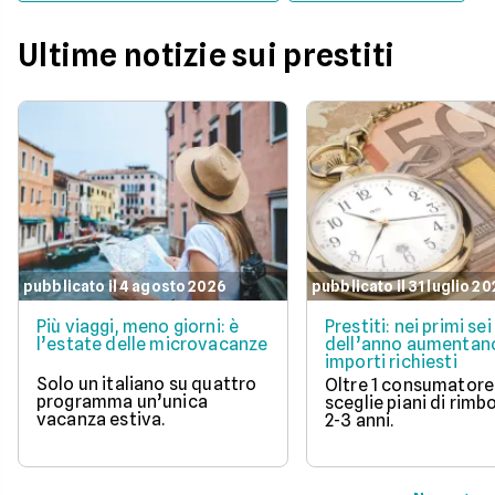
Ultime notizie sui prestiti
pubblicato il 4 agosto 2026
pubblicato il 31 luglio 2
Più viaggi, meno giorni: è
Prestiti: nei primi se
l’estate delle microvacanze
dell’anno aumentano
importi richiesti
Solo un italiano su quattro
Oltre 1 consumatore
programma un’unica
sceglie piani di rimb
vacanza estiva.
2-3 anni.