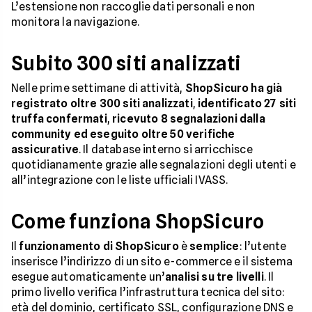
L’estensione non raccoglie dati personali e non
monitora la navigazione.
Subito 300 siti analizzati
Nelle prime settimane di attività,
ShopSicuro ha già
registrato oltre 300 siti analizzati
,
identificato 27 siti
truffa confermati
,
ricevuto 8 segnalazioni dalla
community ed eseguito oltre 50 verifiche
assicurative
. Il database interno si arricchisce
quotidianamente grazie alle segnalazioni degli utenti e
all’integrazione con le liste ufficiali IVASS.
Come funziona ShopSicuro
Il
funzionamento di ShopSicuro
è
semplice
: l’utente
inserisce l’indirizzo di un sito e-commerce e il sistema
esegue automaticamente un’
analisi su tre livelli
. Il
primo livello verifica l’infrastruttura tecnica del sito:
età del dominio, certificato SSL, configurazione DNS e