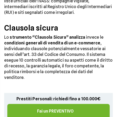
liste ufficiali dell’IVASS: compagnie vigilate,
intermediari iscritti al Registro Unico degli Intermediari
(RUI) e siti segnalati come irregolari.
Clausola sicura
Lo
strumento “Clausola Sicura”
analizza
invece le
condizioni generali di vendita di un e-commerce
,
individuando clausole potenzialmente vessatorie ai
sensi dell’art. 33 del Codice del Consumo. Il sistema
esegue 10 controlli automatici su aspetti come il diritto
di recesso, la garanzia legale, il foro competente, la
politica rimborsi e la completezza dei dati del
venditore.
Prestiti Personali: richiedi fino a 100.000€
Fai un PREVENTIVO