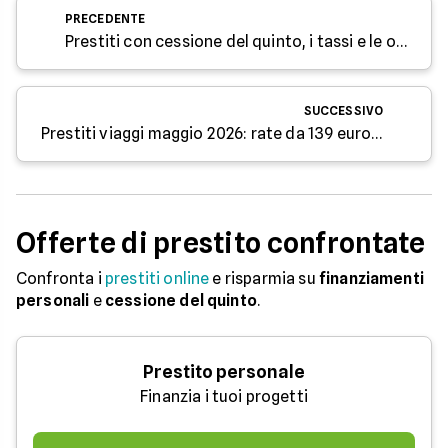
PRECEDENTE
Prestiti con cessione del quinto, i tassi e le offerte aggiornate a maggio 2026
SUCCESSIVO
Prestiti viaggi maggio 2026: rate da 139 euro e Taeg sotto il 10%
Offerte di prestito confrontate
Confronta i
prestiti online
e risparmia su
finanziamenti
personali
e
cessione del quinto
.
Prestito personale
Finanzia i tuoi progetti