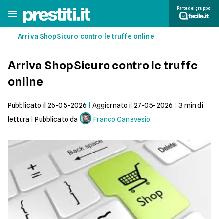
Parte del gruppo:
Arriva ShopSicuro contro le truffe online
Arriva ShopSicuro contro le truffe
online
Pubblicato il
26-05-2026
|
Aggiornato il
27-05-2026
|
3
min di
lettura
|
Pubblicato da
Franco Canevesio