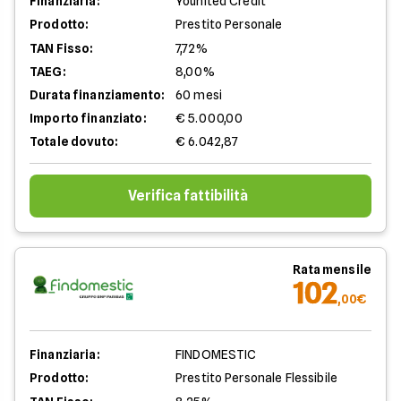
Finanziaria:
Younited Credit
Prodotto:
Prestito Personale
TAN Fisso:
7,72%
TAEG:
8,00%
Durata finanziamento:
60 mesi
Importo finanziato:
€ 5.000,00
Totale dovuto:
€ 6.042,87
Verifica fattibilità
Rata mensile
102
,00€
Finanziaria:
FINDOMESTIC
Prodotto:
Prestito Personale Flessibile