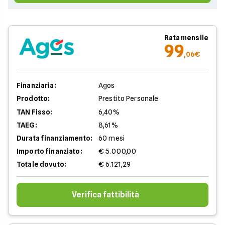
Rata mensile
99
,06€
Finanziaria:
Agos
Prodotto:
Prestito Personale
TAN Fisso:
6,40%
TAEG:
8,61%
Durata finanziamento:
60 mesi
Importo finanziato:
€ 5.000,00
Totale dovuto:
€ 6.121,29
Verifica fattibilità