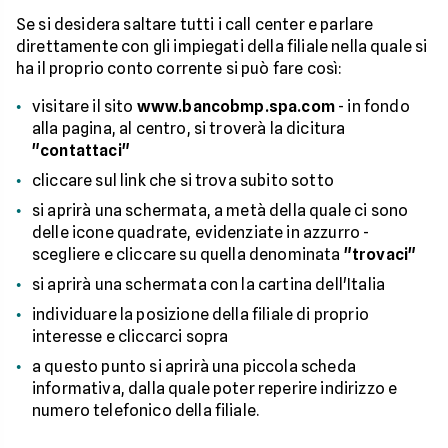
Se si desidera saltare tutti i call center e parlare
direttamente con gli impiegati della filiale nella quale si
ha il proprio conto corrente si può fare così:
visitare il sito
www.bancobmp.spa.com
- in fondo
alla pagina, al centro, si troverà la dicitura
"contattaci"
cliccare sul link che si trova subito sotto
si aprirà una schermata, a metà della quale ci sono
delle icone quadrate, evidenziate in azzurro -
scegliere e cliccare su quella denominata
"trovaci"
si aprirà una schermata con la cartina dell'Italia
individuare la posizione della filiale di proprio
interesse e cliccarci sopra
a questo punto si aprirà una piccola scheda
informativa, dalla quale poter reperire indirizzo e
numero telefonico della filiale.