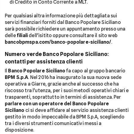
di Credito in Conto Corrente a MLT.
Per qualsiasi altra informazione più dettagliata sui
servizi finanziari forniti dal Banco Popolare Siciliano
sarà possibile richiedere un appuntamento presso una
delle
filiali
dell'isitito oppure consultare il sito web
bancobpmspa.com/banco-popolare-siciliano/
.
Numero verde Banco Popolare Siciliano:
contatti per assistenza clienti
Il
Banco Popolare Siciliano
fa capo al gruppo bancario
BPM S.p.A
. Nel 2016 ha inaugurato la sua nuova sede
operativa a Giarre, grazie anche al successo che ha
riscosso tra l'utenza, per i suoi metodi operativi chiari e
trasparenti, soprattutto in termini di assistenza. Per
parlare con un operatore del Banco Popolare
Siciliano
ci si deve affidare al servizio assistenza clienti
gestito in modo impeccabile da BPM S.p.A, scegliendo
tra i diversi strumenti comunicativi messi a
disposizione.