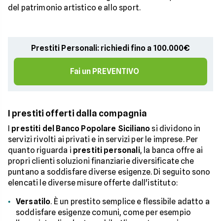
del patrimonio artistico e allo sport.
Prestiti Personali: richiedi fino a 100.000€
Fai un PREVENTIVO
I prestiti offerti dalla compagnia
I
prestiti del Banco Popolare Siciliano
si dividono in
servizi rivolti ai privati e in servizi per le imprese. Per
quanto riguarda i
prestiti personali
, la banca offre ai
propri clienti soluzioni finanziarie diversificate che
puntano a soddisfare diverse esigenze. Di seguito sono
elencati le diverse misure offerte dall'istituto:
Versatilo
. È un prestito semplice e flessibile adatto a
soddisfare esigenze comuni, come per esempio