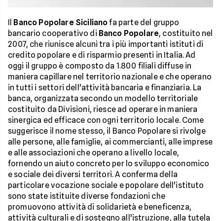
Il
Banco Popolare Siciliano
fa parte del gruppo
bancario cooperativo di
Banco Popolare
, costituito nel
2007, che riunisce alcuni tra i più importanti istituti di
credito popolare e di risparmio presenti in Italia. Ad
oggi il gruppo è composto da 1.800 filiali diffuse in
maniera capillare nel territorio nazionale e che operano
in tutti i settori dell'attività bancaria e finanziaria. La
banca, organizzata secondo un modello territoriale
costituito da Divisioni, riesce ad operare in maniera
sinergica ed efficace con ogni territorio locale. Come
suggerisce il nome stesso, il Banco Popolare si rivolge
alle persone, alle famiglie, ai commercianti, alle imprese
e alle associazioni che operano a livello locale,
fornendo un aiuto concreto per lo sviluppo economico
e sociale dei diversi territori. A conferma della
particolare vocazione sociale e popolare dell'istituto
sono state istituite diverse fondazioni che
promuovono attività di solidarietà e beneficenza,
attività culturali e di sostegno all'istruzione, alla tutela