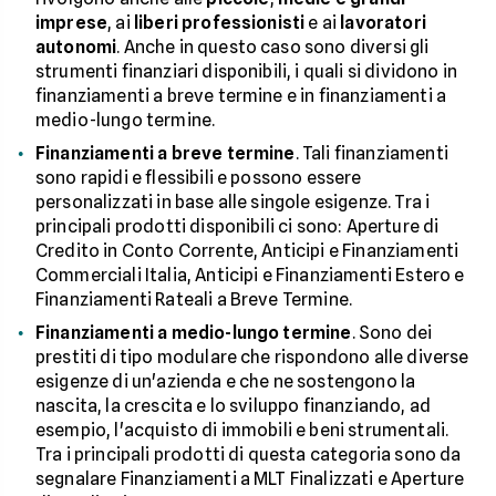
imprese
, ai
liberi professionisti
e ai
lavoratori
autonomi
. Anche in questo caso sono diversi gli
strumenti finanziari disponibili, i quali si dividono in
finanziamenti a breve termine e in finanziamenti a
medio-lungo termine.
Finanziamenti a breve termine
. Tali finanziamenti
sono rapidi e flessibili e possono essere
personalizzati in base alle singole esigenze. Tra i
principali prodotti disponibili ci sono: Aperture di
Credito in Conto Corrente, Anticipi e Finanziamenti
Commerciali Italia, Anticipi e Finanziamenti Estero e
Finanziamenti Rateali a Breve Termine.
Finanziamenti a medio-lungo termine
. Sono dei
prestiti di tipo modulare che rispondono alle diverse
esigenze di un'azienda e che ne sostengono la
nascita, la crescita e lo sviluppo finanziando, ad
esempio, l'acquisto di immobili e beni strumentali.
Tra i principali prodotti di questa categoria sono da
segnalare Finanziamenti a MLT Finalizzati e Aperture