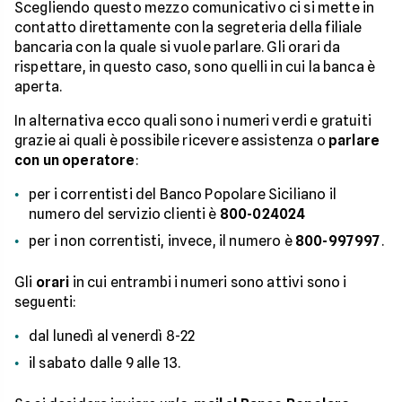
Scegliendo questo mezzo comunicativo ci si mette in
contatto direttamente con la segreteria della filiale
bancaria con la quale si vuole parlare. Gli orari da
rispettare, in questo caso, sono quelli in cui la banca è
aperta.
In alternativa ecco quali sono i numeri verdi e gratuiti
grazie ai quali è possibile ricevere assistenza o
parlare
con un operatore
:
per i correntisti del Banco Popolare Siciliano il
numero del servizio clienti è
800-024024
per i non correntisti, invece, il numero è
800-997997
.
Gli
orari
in cui entrambi i numeri sono attivi sono i
seguenti:
dal lunedì al venerdì 8-22
il sabato dalle 9 alle 13.