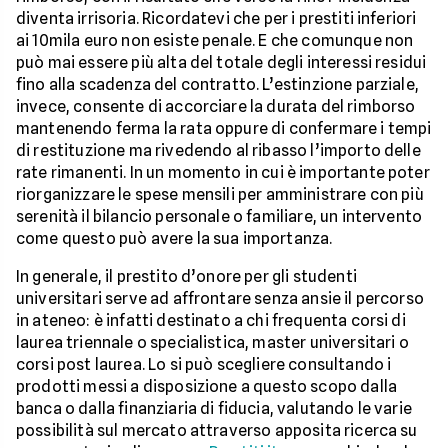
diventa irrisoria. Ricordatevi che per i prestiti inferiori
ai 10mila euro non esiste penale. E che comunque non
può mai essere più alta del totale degli interessi residui
fino alla scadenza del contratto. L’estinzione parziale,
invece, consente di accorciare la durata del rimborso
mantenendo ferma la rata oppure di confermare i tempi
di restituzione ma rivedendo al ribasso l’importo delle
rate rimanenti. In un momento in cui è importante poter
riorganizzare le spese mensili per amministrare con più
serenità il bilancio personale o familiare, un intervento
come questo può avere la sua importanza.
In generale, il prestito d’onore per gli studenti
universitari serve ad affrontare senza ansie il percorso
in ateneo: è infatti destinato a chi frequenta corsi di
laurea triennale o specialistica, master universitari o
corsi post laurea. Lo si può scegliere consultando i
prodotti messi a disposizione a questo scopo dalla
banca o dalla finanziaria di fiducia, valutando le varie
possibilità sul mercato attraverso apposita ricerca su