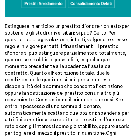
Estinguere in anticipo un prestito d’onore richiesto per
sostenere gli studi universitari: si può? Certo. Per
questo tipo di agevolazione, infatti, valgono le stesse
regole in vigore per tutti i finanziamenti: il prestito
d’onore si può estinguere parzialmente o totalmente,
qualora se ne abbia la possibilità, in qualunque
momento precedente alla scadenza fissata dal
contratto. Quanto all’estinzione totale, due le
condizioni dalle quali non si può prescindere: la
disponibilità della somma che consente l’estinzione
oppure la sostituzione del prestito con un altro più
conveniente. Consideriamo il primo dei due casi. Se si
entra in possesso di una somma di denaro,
automaticamente scattano due opzioni: spenderla per
altri fini e continuare a restituire il prestito d’onore a
rate e con gli interessi come già stabilito; oppure usarla
per togliere di mezzo il prestito in questione.Ogni