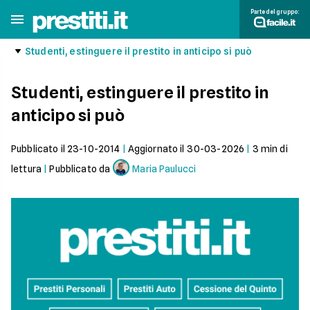
Parte del gruppo:
Studenti, estinguere il prestito in anticipo si può
Studenti, estinguere il prestito in
anticipo si può
Pubblicato il
23-10-2014
|
Aggiornato il
30-03-2026
|
3
min di
lettura
|
Pubblicato da
Maria Paulucci