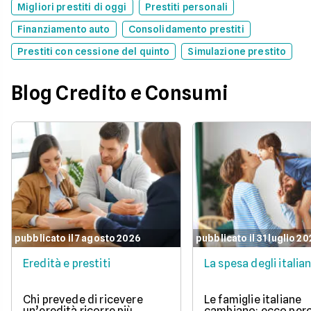
Migliori prestiti di oggi
Prestiti personali
Finanziamento auto
Consolidamento prestiti
Prestiti con cessione del quinto
Simulazione prestito
Blog Credito e Consumi
pubblicato il 7 agosto 2026
pubblicato il 31 luglio 2
Eredità e prestiti
La spesa degli italian
Chi prevede di ricevere
Le famiglie italiane
un’eredità ricorre più
cambiano: ecco per