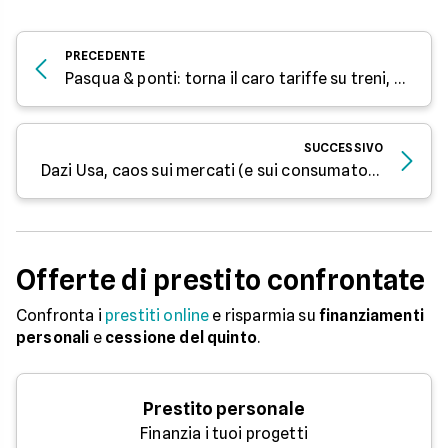
PRECEDENTE
Pasqua & ponti: torna il caro tariffe su treni, voli e pullman
SUCCESSIVO
Dazi Usa, caos sui mercati (e sui consumatori)
Offerte di prestito confrontate
Confronta i
prestiti online
e risparmia su
finanziamenti
personali
e
cessione del quinto
.
Prestito personale
Finanzia i tuoi progetti