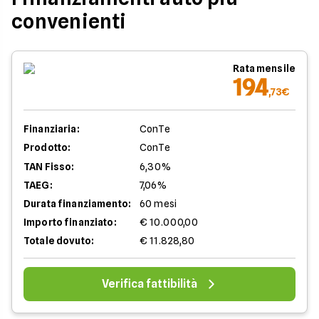
convenienti
Rata mensile
194
,73€
Finanziaria:
ConTe
Prodotto:
ConTe
TAN Fisso:
6,30%
TAEG:
7,06%
Durata finanziamento:
60 mesi
Importo finanziato:
€ 10.000,00
Totale dovuto:
€ 11.828,80
Verifica fattibilità