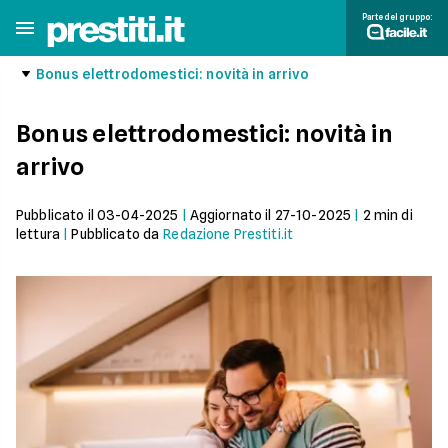
Parte del gruppo:
Bonus elettrodomestici: novità in arrivo
Bonus elettrodomestici: novità in
arrivo
Pubblicato il
03-04-2025
|
Aggiornato il
27-10-2025
|
2
min di
lettura
|
Pubblicato da
Redazione Prestiti.it