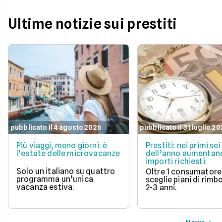
Ultime notizie sui prestiti
pubblicato il 4 agosto 2026
pubblicato il 31 luglio 2
Più viaggi, meno giorni: è
Prestiti: nei primi se
l’estate delle microvacanze
dell’anno aumentano
importi richiesti
Solo un italiano su quattro
Oltre 1 consumatore
programma un’unica
sceglie piani di rimb
vacanza estiva.
2-3 anni.