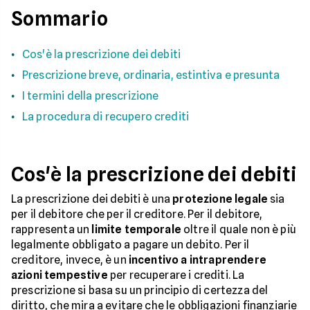
Sommario
Cos'è la prescrizione dei debiti
Prescrizione breve, ordinaria, estintiva e presunta
I termini della prescrizione
La procedura di recupero crediti
Cos'è la prescrizione dei debiti
La prescrizione dei debiti è una
protezione legale
sia
per il debitore che per il creditore. Per il debitore,
rappresenta un
limite temporale
oltre il quale non è più
legalmente obbligato a pagare un debito. Per il
creditore, invece, è un
incentivo a intraprendere
azioni tempestive
per recuperare i crediti. La
prescrizione si basa su un principio di certezza del
diritto, che mira a evitare che le obbligazioni finanziarie