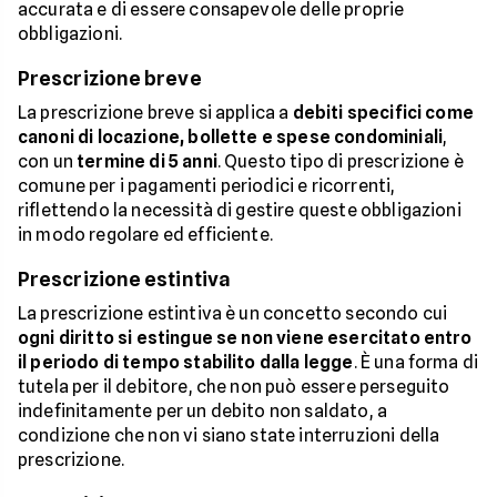
accurata e di essere consapevole delle proprie
obbligazioni.
Prescrizione breve
La prescrizione breve si applica a
debiti specifici come
canoni di locazione, bollette e spese condominiali
,
con un
termine di 5 anni
. Questo tipo di prescrizione è
comune per i pagamenti periodici e ricorrenti,
riflettendo la necessità di gestire queste obbligazioni
in modo regolare ed efficiente.
Prescrizione estintiva
La prescrizione estintiva è un concetto secondo cui
ogni diritto si estingue se non viene esercitato entro
il periodo di tempo stabilito dalla legge
. È una forma di
tutela per il debitore, che non può essere perseguito
indefinitamente per un debito non saldato, a
condizione che non vi siano state interruzioni della
prescrizione.