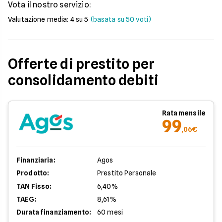
Vota il nostro servizio:
Valutazione media:
4
su 5
(basata su
50
voti)
Offerte di prestito per
consolidamento debiti
Rata mensile
99
,06€
Finanziaria:
Agos
Prodotto:
Prestito Personale
TAN Fisso:
6,40%
TAEG:
8,61%
Durata finanziamento:
60 mesi