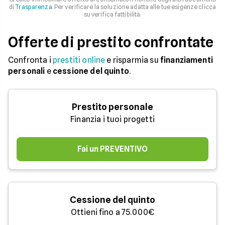
di
Trasparenza
. Per verificare la soluzione adatta alle tue esigenze clicca
su verifica fattibilità.
Offerte di prestito confrontate
Confronta i
prestiti online
e risparmia su
finanziamenti
personali
e
cessione del quinto
.
Prestito personale
Finanzia i tuoi progetti
Fai un PREVENTIVO
Cessione del quinto
Ottieni fino a 75.000€