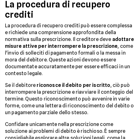
La procedura di recupero
crediti
La procedura di recupero crediti può essere complessa
e richiede una comprensione approfondita della
normativa sulla prescrizione. Il creditore deve
adottare
misure attive per interrompere la prescrizione
, come
l'invio di solleciti di pagamento formali o la messa in
mora del debitore. Queste azioni devono essere
documentate accuratamente per essere efficaci in un
contesto legale.
Se il debitore
riconosce il debito per iscritto
, ciò può
interrompere la prescrizione e riavviare il conteggio del
termine. Questo riconoscimento può avvenire in varie
forme, come una lettera di riconoscimento del debito o
un pagamento parziale dello stesso.
Confidare unicamente nella prescrizione come
soluzione ai problemi di debito è rischioso. È sempre
consigliabile esplorare altre soluzioni legali, come la