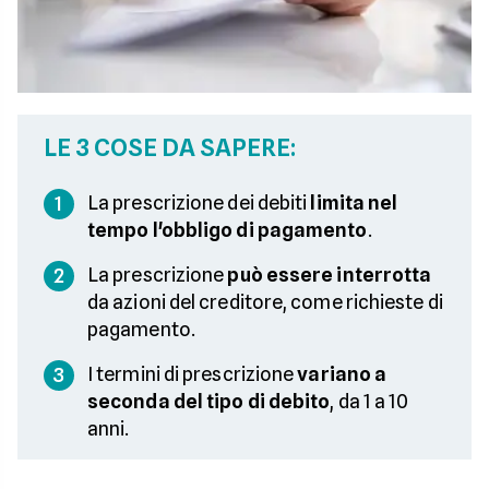
LE 3 COSE DA SAPERE:
La prescrizione dei debiti
limita nel
1
tempo l'obbligo di pagamento
.
La prescrizione
può essere interrotta
2
da azioni del creditore, come richieste di
pagamento.
I termini di prescrizione
variano a
3
seconda del tipo di debito
, da 1 a 10
anni.