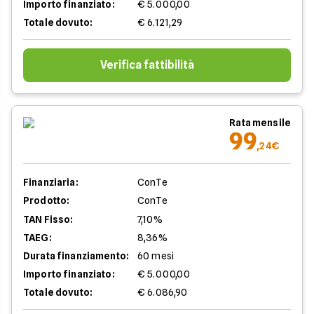
Importo finanziato:
€ 5.000,00
Totale dovuto:
€ 6.121,29
Verifica fattibilità
Rata mensile
99
,24€
Finanziaria:
ConTe
Prodotto:
ConTe
TAN Fisso:
7,10%
TAEG:
8,36%
Durata finanziamento:
60 mesi
Importo finanziato:
€ 5.000,00
Totale dovuto:
€ 6.086,90