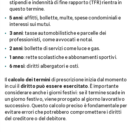
stipendi e indennità di fine rapporto (TFR) rientra in
questo termine.
5 anni
: affitti, bollette, multe, spese condominiali e
interessi sui mutui.
3 anni
: tasse automobilistiche e parcelle dei
professionisti, come avvocati e notai.
2 anni
: bollette di servizi come luce e gas.
1 anno
: rette scolastiche e abbonamenti sportivi.
6 mesi
: diritti albergatori e osti.
Il
calcolo dei termini
di prescrizione inizia dal momento
in cui il
diritto può essere esercitato
. È importante
considerare anche i giorni festivi: se il termine scade in
un giorno festivo, viene prorogato al giorno lavorativo
successivo. Questo calcolo preciso è fondamentale per
evitare errori che potrebbero compromettere i diritti
del creditore o del debitore.