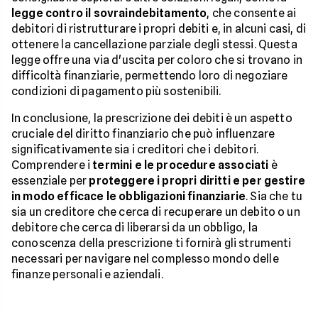
legge contro il sovraindebitamento
, che consente ai
debitori di ristrutturare i propri debiti e, in alcuni casi, di
ottenere la cancellazione parziale degli stessi. Questa
legge offre una via d'uscita per coloro che si trovano in
difficoltà finanziarie, permettendo loro di negoziare
condizioni di pagamento più sostenibili.
In conclusione, la prescrizione dei debiti è un aspetto
cruciale del diritto finanziario che può influenzare
significativamente sia i creditori che i debitori.
Comprendere i
termini e le procedure associati
è
essenziale per
proteggere i propri diritti e per gestire
in modo efficace le obbligazioni finanziarie
. Sia che tu
sia un creditore che cerca di recuperare un debito o un
debitore che cerca di liberarsi da un obbligo, la
conoscenza della prescrizione ti fornirà gli strumenti
necessari per navigare nel complesso mondo delle
finanze personali e aziendali.