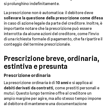
si prolunghino indefinitamente.
La prescrizione non è automatica: il debitore deve
sollevare la questione della prescrizione come difesa
in caso di azione legale da parte del creditore. Inoltre, è
importante notare che la prescrizione può essere
interrotta da alcune azioni del creditore, come l'invio
di una richiesta formale di pagamento, che fa ripartire il
conteggio del termine prescrizionale.
Prescrizione breve, ordinaria,
estintiva e presunta
Prescrizione ordinaria
La prescrizione ordinaria è di
10 anni
e si applica ai
debiti derivati da contratti
, come prestiti personali e
mutui. Questo lungo termine offre al creditore un
ampio margine per agire, ma allo stesso tempo impone
al debitore di mantenere una documentazione