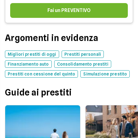
Fai un PREVENTIVO
Argomenti in evidenza
Migliori prestiti di oggi
Prestiti personali
Finanziamento auto
Consolidamento prestiti
Prestiti con cessione del quinto
Simulazione prestito
Guide ai prestiti