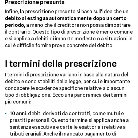
Prescrizione presunta
Infine, la prescrizione presunta si basa sull'idea che un
debito si estingua automaticamente dopo un certo
periodo
, a meno che il creditore non possa dimostrare
il contrario. Questo tipo di prescrizione è meno comune
e si applica a debiti di importo modesto o a situazioni in
cui è difficile fornire prove concrete del debito.
I termini della prescrizione
I termini di prescrizione variano in base alla natura del
debito e sono stabiliti dalla legge, per cui è importante
conoscere le scadenze specifiche relative a ciascun
tipo di obbligazione. Ecco una panoramica dei termini
più comuni:
10 anni
: debiti derivati da contratti, come mutui e
prestiti personali. Questo termine si applica anche a
sentenze esecutive e cartelle esattoriali relative a
tributi erariali. Anche il mancato pagamento di