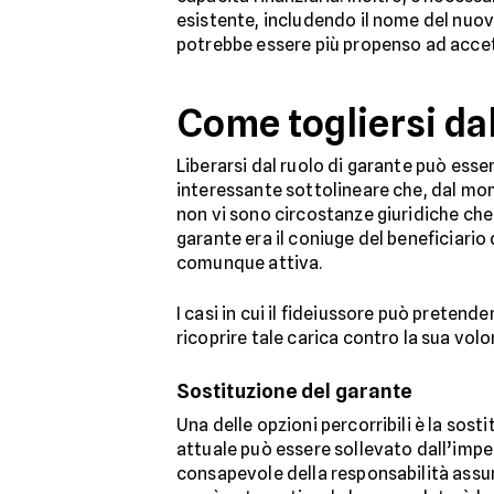
esistente, includendo il nome del nuovo
potrebbe essere più propenso ad accett
Come togliersi dal
Liberarsi dal ruolo di garante può ess
interessante sottolineare che, dal momen
non vi sono circostanze giuridiche ch
garante era il coniuge del beneficiario
comunque attiva.
I casi in cui il fideiussore può pretend
ricoprire tale carica contro la sua vol
Sostituzione del garante
Una delle opzioni percorribili è la sost
attuale può essere sollevato dall’impeg
consapevole della responsabilità assun