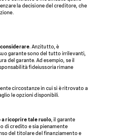
enzare la decisione del creditore, che
zione.
 considerare
. Anzitutto, è
suo garante sono del tutto irrilevanti,
a del garante. Ad esempio, se il
esponsabilità fideiussoria rimane
ente circostanze in cui si è ritrovato a
lio le opzioni disponibili.
 ricoprire tale ruolo
, il garante
uto di credito e sia pienamente
so del titolare del finanziamento e