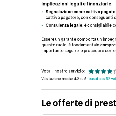
Implicazioni legali e finanziarie
Segnalazione come cattivo pagato
cattivo pagatore, con conseguenti di
Consulenza legale
: è consigliabile 
Essere un garante comporta un impegno 
questo ruolo, è fondamentale
compren
importante seguire le procedure corret
Vota il nostro servizio:
Valutazione media:
4.2
su 5
(basata su
52
vot
Le offerte di pres