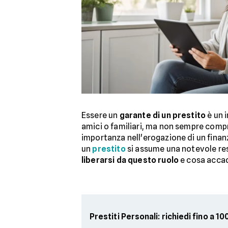
Essere un
garante di un prestito
è un 
amici o familiari, ma non sempre com
importanza nell'erogazione di un finan
un
prestito
si assume una notevole res
liberarsi da questo ruolo
e cosa accade
Prestiti Personali: richiedi fino a 1