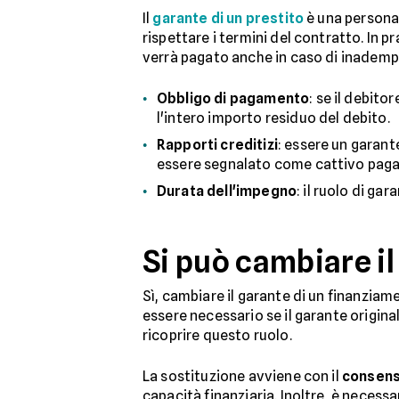
Il
garante di un prestito
è una persona
rispettare i termini del contratto. In pr
verrà pagato anche in caso di inadempie
Obbligo di pagamento
: se il debit
l'intero importo residuo del debito.
Rapporti creditizi
: essere un garante
essere segnalato come cattivo pagat
Durata dell'impegno
: il ruolo di ga
Si può cambiare i
Sì, cambiare il garante di un finanzia
essere necessario se il garante origina
ricoprire questo ruolo.
La sostituzione avviene con il
consens
capacità finanziaria. Inoltre, è necess