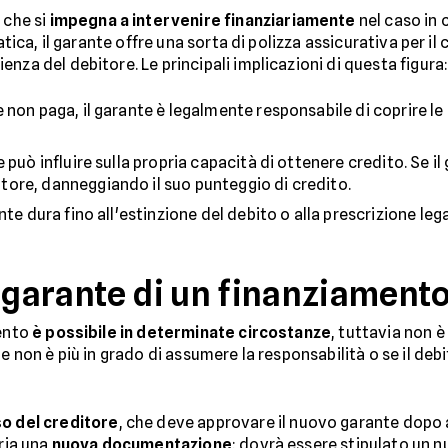
 che si
impegna a intervenire finanziariamente
nel caso in c
atica, il garante offre una sorta di polizza assicurativa per il
nza del debitore. Le principali implicazioni di questa figura
ore non paga, il garante è legalmente responsabile di coprire 
 può influire sulla propria capacità di ottenere credito. Se il
ore, danneggiando il suo punteggio di credito.
rante dura fino all'estinzione del debito o alla prescrizione leg
l garante di un finanziament
mento
è possibile in determinate circostanze
, tuttavia non 
le non è più in grado di assumere la responsabilità o se il de
o del creditore
, che deve approvare il nuovo garante dopo av
aria una
nuova documentazione
: dovrà essere stipulato un 