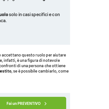
ruolo
solo in casi specifici e con
nca.
e accettano questo ruolo per aiutare
te, infatti, è una figura di notevole
confronti di una persona che ottiene
restito
, se è possibile cambiarlo, come
Fai un PREVENTIVO