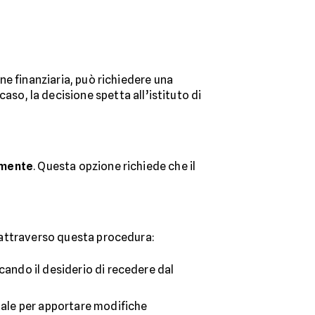
one finanziaria, può richiedere una
caso, la decisione spetta all’istituto di
amente
. Questa opzione richiede che il
so attraverso questa procedura:
ficando il desiderio di recedere dal
entale per apportare modifiche