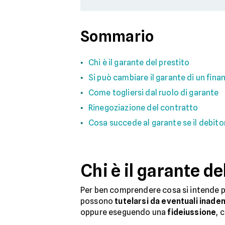
Sommario
Chi è il garante del prestito
Si può cambiare il garante di un fin
Come togliersi dal ruolo di garante
Rinegoziazione del contratto
Cosa succede al garante se il debito
Chi è il garante de
Per ben comprendere cosa si intende pe
possono
tutelarsi da eventuali inad
oppure eseguendo una
fideiussione
, 