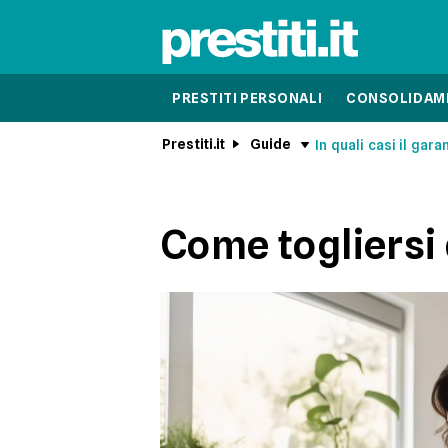
PRESTITI PERSONALI
CONSOLIDAME
Prestiti.it
Guide
In quali casi il gar
Come togliersi 