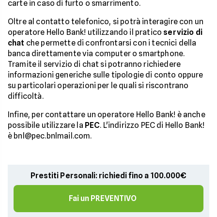
carte in caso di furto o smarrimento.
Oltre al contatto telefonico, si potrà interagire con un
operatore Hello Bank! utilizzando il pratico
servizio di
chat
che permette di confrontarsi con i tecnici della
banca direttamente via computer o smartphone.
Tramite il servizio di chat si potranno richiedere
informazioni generiche sulle tipologie di conto oppure
su particolari operazioni per le quali si riscontrano
difficoltà.
Infine, per contattare un operatore Hello Bank! è anche
possibile utilizzare la
PEC
. L'indirizzo PEC di Hello Bank!
è bnl@pec.bnlmail.com.
Prestiti Personali: richiedi fino a 100.000€
Fai un PREVENTIVO