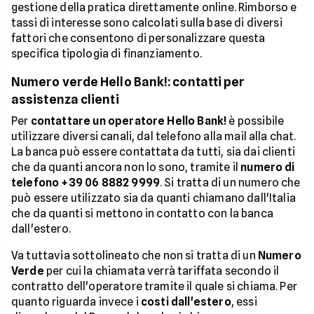
gestione della pratica direttamente online. Rimborso e
tassi di interesse sono calcolati sulla base di diversi
fattori che consentono di personalizzare questa
specifica tipologia di finanziamento.
Numero verde Hello Bank!: contatti per
assistenza clienti
Per
contattare un operatore Hello Bank!
è possibile
utilizzare diversi canali, dal telefono alla mail alla chat.
La banca può essere contattata da tutti, sia dai clienti
che da quanti ancora non lo sono, tramite il
numero di
telefono +39 06 8882 9999
. Si tratta di un numero che
può essere utilizzato sia da quanti chiamano dall'Italia
che da quanti si mettono in contatto con la banca
dall'estero.
Va tuttavia sottolineato che non si tratta di un
Numero
Verde
per cui la chiamata verrà tariffata secondo il
contratto dell'operatore tramite il quale si chiama. Per
quanto riguarda invece i
costi dall'estero
, essi