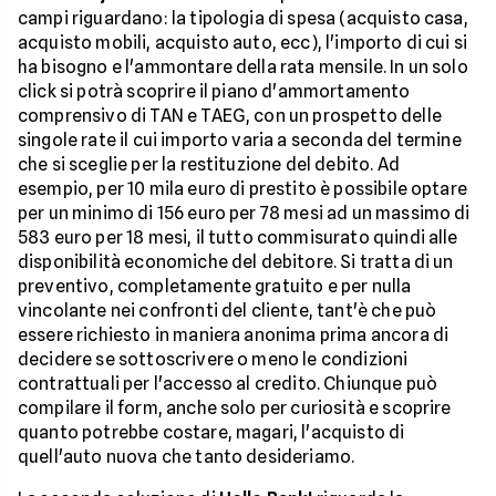
campi riguardano: la tipologia di spesa (acquisto casa,
acquisto mobili, acquisto auto, ecc), l'importo di cui si
ha bisogno e l'ammontare della rata mensile. In un solo
click si potrà scoprire il piano d'ammortamento
comprensivo di TAN e TAEG, con un prospetto delle
singole rate il cui importo varia a seconda del termine
che si sceglie per la restituzione del debito. Ad
esempio, per 10 mila euro di prestito è possibile optare
per un minimo di 156 euro per 78 mesi ad un massimo di
583 euro per 18 mesi, il tutto commisurato quindi alle
disponibilità economiche del debitore. Si tratta di un
preventivo, completamente gratuito e per nulla
vincolante nei confronti del cliente, tant'è che può
essere richiesto in maniera anonima prima ancora di
decidere se sottoscrivere o meno le condizioni
contrattuali per l'accesso al credito. Chiunque può
compilare il form, anche solo per curiosità e scoprire
quanto potrebbe costare, magari, l'acquisto di
quell'auto nuova che tanto desideriamo.