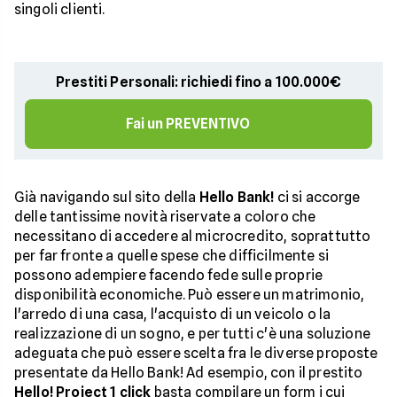
singoli clienti.
Prestiti Personali: richiedi fino a 100.000€
Fai un PREVENTIVO
Già navigando sul sito della
Hello Bank!
ci si accorge
delle tantissime novità riservate a coloro che
necessitano di accedere al microcredito, soprattutto
per far fronte a quelle spese che difficilmente si
possono adempiere facendo fede sulle proprie
disponibilità economiche. Può essere un matrimonio,
l'arredo di una casa, l'acquisto di un veicolo o la
realizzazione di un sogno, e per tutti c'è una soluzione
adeguata che può essere scelta fra le diverse proposte
presentate da Hello Bank! Ad esempio, con il prestito
Hello! Project 1 click
basta compilare un form i cui