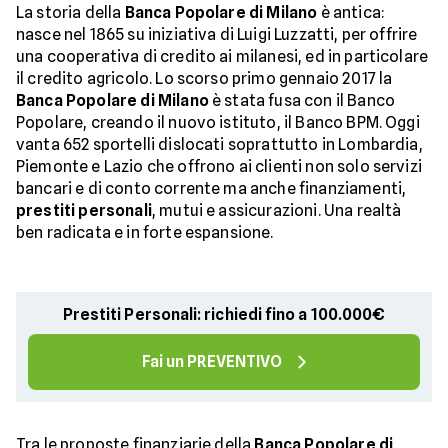
La storia della
Banca Popolare di Milano
è antica:
nasce nel 1865 su iniziativa di Luigi Luzzatti, per offrire
una cooperativa di credito ai milanesi, ed in particolare
il credito agricolo. Lo scorso primo gennaio 2017 la
Banca Popolare di Milano
è stata fusa con il Banco
Popolare, creando il nuovo istituto, il Banco BPM. Oggi
vanta 652 sportelli dislocati soprattutto in Lombardia,
Piemonte e Lazio che offrono ai clienti non solo servizi
bancari e di conto corrente ma anche finanziamenti,
prestiti personali
, mutui e assicurazioni. Una realtà
ben radicata e in forte espansione.
Prestiti Personali: richiedi fino a 100.000€
Fai un PREVENTIVO
Tra le proposte finanziarie della
Banca Popolare di