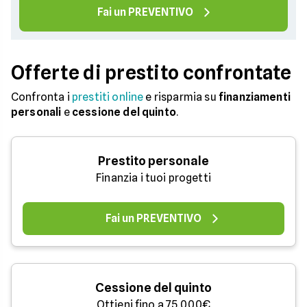
Fai un PREVENTIVO
Offerte di prestito confrontate
Confronta i
prestiti online
e risparmia su
finanziamenti
personali
e
cessione del quinto
.
Prestito personale
Finanzia i tuoi progetti
Fai un PREVENTIVO
Cessione del quinto
Ottieni fino a 75.000€