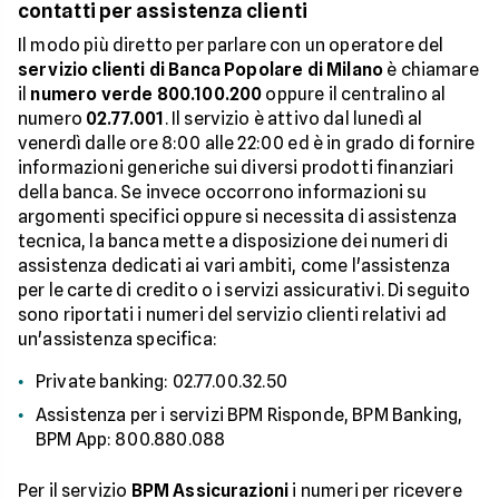
contatti per assistenza clienti
Il modo più diretto per parlare con un operatore del
servizio clienti di Banca Popolare di Milano
è chiamare
il
numero verde 800.100.200
oppure il centralino al
numero
02.77.001
. Il servizio è attivo dal lunedì al
venerdì dalle ore 8:00 alle 22:00 ed è in grado di fornire
informazioni generiche sui diversi prodotti finanziari
della banca. Se invece occorrono informazioni su
argomenti specifici oppure si necessita di assistenza
tecnica, la banca mette a disposizione dei numeri di
assistenza dedicati ai vari ambiti, come l'assistenza
per le carte di credito o i servizi assicurativi. Di seguito
sono riportati i numeri del servizio clienti relativi ad
un'assistenza specifica:
Private banking: 02.77.00.32.50
Assistenza per i servizi BPM Risponde, BPM Banking,
BPM App: 800.880.088
Per il servizio
BPM Assicurazioni
i numeri per ricevere