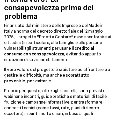
consapevolezza prima del
problema
Finanziato dal ministero delle Imprese e del Made in
Italy a norma del decreto direttoriale del 12 maggio
2025, il progetto “Pronti a Contare” nasce per fornire ai
cittadini (in particolare, alle famiglie e alle persone
vulnerabili) gli strumenti per
usare il credito al
consumo con consapevolezza
, evitando appunto
situazioni di sovraindebitamento.
Il vero valore del progetto è sì aiutare ad affrontare e a
gestire le difficoltà, ma anche e soprattutto
prevenirle, per evitarle
.
Proprio per questo, oltre agli sportelli, sono previsti
webinar e incontri, guide pratiche e materiali di facile
fruizione e campagne informative, per trasformare
concetti tecnici (come tassi, rate, piani di rientro
eccetera) in punti molto chiari, in base ai quali