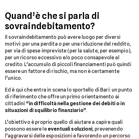
Quand’è che si parla di
sovraindebitamento?
Il sovraindebitamento può avere luogo per diversi
motivi: per una perdita o per una riduzione del reddito,
per via di spese impreviste (per la salute, per esempio),
per un ricorso eccessivo e/o poco consapevole al
credito. L’accumulo di piccoli finanziamenti può quindi
essere un fattore di rischio, ma non è certamente
l’unico.
Ed è qui che entra in scena lo sportello di Bari: un punto
di riferimento che offre un primo orientamento ai
cittadini
“in difficoltà nella gestione dei debiti o in
situazioni di squilibrio finanziario”
.
L’obiettivo è proprio quello di aiutare a capire quali
possono essere le
eventuali soluzioni
, prevenendo
l’aggravarsi delle esposizioni e favorendo un percorso