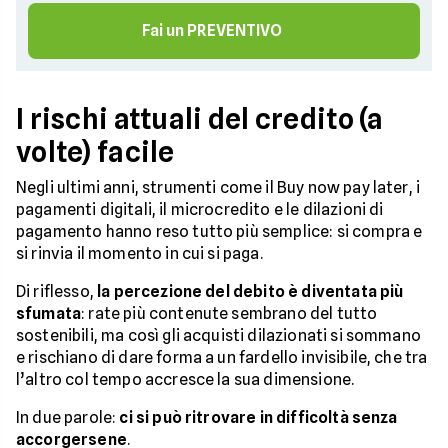
Fai un PREVENTIVO
I rischi attuali del credito (a
volte) facile
Negli ultimi anni, strumenti come il Buy now pay later, i
pagamenti digitali, il microcredito e le dilazioni di
pagamento hanno reso tutto più semplice: si compra e
si rinvia il momento in cui si paga.
Di riflesso,
la percezione del debito è diventata più
sfumata
: rate più contenute sembrano del tutto
sostenibili, ma così gli acquisti dilazionati si sommano
e rischiano di dare forma a un fardello invisibile, che tra
l’altro col tempo accresce la sua dimensione.
In due parole:
ci si può ritrovare in difficoltà senza
accorgersene
.